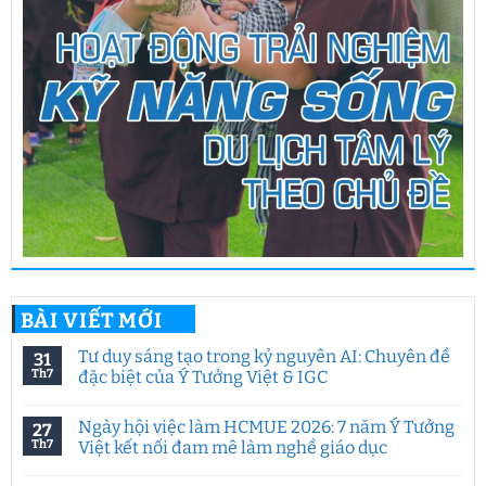
BÀI VIẾT MỚI
Tư duy sáng tạo trong kỷ nguyên AI: Chuyên đề
31
Th7
đặc biệt của Ý Tưởng Việt & IGC
Không
có
Ngày hội việc làm HCMUE 2026: 7 năm Ý Tưởng
27
bình
luận
Th7
Việt kết nối đam mê làm nghề giáo dục
ở
Tư
Không
duy
có