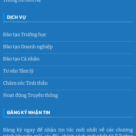
DỊCH VỤ
Đào tạo Trường học
Đào tạo Doanh nghiệp
Đào tạo Cá nhân
Tư vấn Tâm lý
Chăm sóc Tinh thần
Hoạt động Truyền thông
ĐĂNG KÝ NHẬN TIN
Đăng ký ngay để nhận tin tức mới nhất về các chương