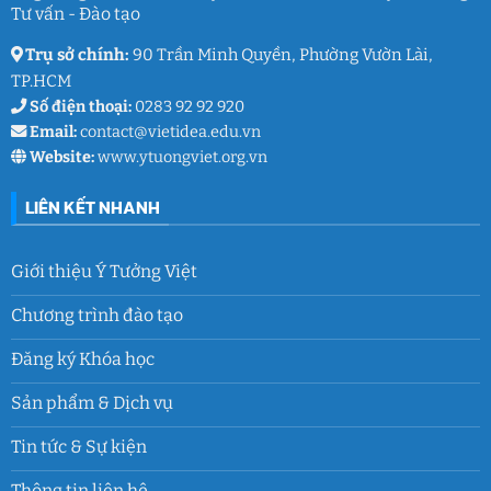
lớp
Tư vấn - Đào tạo
9
Trụ sở chính:
90 Trần Minh Quyền, Phường Vườn Lài,
TP.HCM
Số điện thoại:
0283 92 92 920
Email:
contact@vietidea.edu.vn
Website:
www.ytuongviet.org.vn
LIÊN KẾT NHANH
Giới thiệu Ý Tưởng Việt
Chương trình đào tạo
Đăng ký Khóa học
Sản phẩm & Dịch vụ
Tin tức & Sự kiện
Thông tin liên hệ