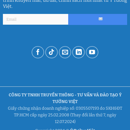
trình khuyến mãi, ưu đãi, chính sách mới nhất từ Ý Tưởng
Việt.
CÔNG TY TNHH TRUYỀN THÔNG - TƯ VẤN VÀ ĐÀO TẠO Ý
TƯỞNG VIỆT
Giấy chứng nhận doanh nghiệp số: 0305507193 do SKH&ĐT
TP.HCM cấp ngày 25.02.2008 (Thay đổi lần thứ 7, ngày
12.07.2024)