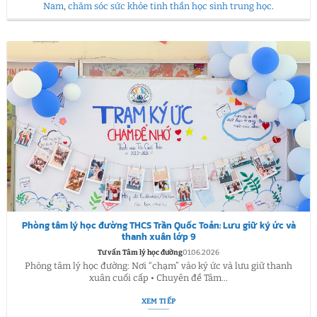
Nam
,
chăm sóc sức khỏe tinh thần học sinh trung học
.
Phòng tâm lý học đường THCS Trần Quốc Toản: Lưu giữ ký ức và
thanh xuân lớp 9
Tư vấn Tâm lý học đường
01.06.2026
Phòng tâm lý học đường: Nơi “chạm” vào ký ức và lưu giữ thanh
xuân cuối cấp • Chuyên đề Tâm...
XEM TIẾP