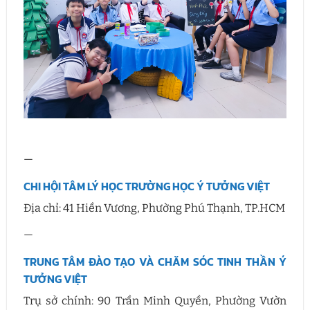
—
CHI HỘI TÂM LÝ HỌC TRƯỜNG HỌC Ý TƯỞNG VIỆT
Địa chỉ: 41 Hiền Vương, Phường Phú Thạnh, TP.HCM
—
TRUNG TÂM ĐÀO TẠO VÀ CHĂM SÓC TINH THẦN Ý
TƯỞNG VIỆT
Trụ sở chính: 90 Trần Minh Quyền, Phường Vườn