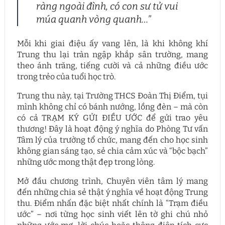
ràng ngoài đình, có con sư tử vui
múa quanh vòng quanh…”
Mỗi khi giai điệu ấy vang lên, là khi không khí
Trung thu lại tràn ngập khắp sân trường, mang
theo ánh trăng, tiếng cười và cả những điều ước
trong trẻo của tuổi học trò.
Trung thu này, tại Trường THCS Đoàn Thị Điểm, tụi
mình không chỉ có bánh nướng, lồng đèn – mà còn
có cả TRẠM KÝ GỬI ĐIỀU ƯỚC để gửi trao yêu
thương! Đây là hoạt động ý nghĩa do Phòng Tư vấn
Tâm lý của trường tổ chức, mang đến cho học sinh
không gian sáng tạo, sẻ chia cảm xúc và “bộc bạch”
những ước mong thật đẹp trong lòng.
Mở đầu chương trình, Chuyên viên tâm lý mang
đến những chia sẻ thật ý nghĩa về hoạt động Trung
thu. Điểm nhấn đặc biệt nhất chính là “Trạm điều
ước” – nơi từng học sinh viết lên tờ ghi chú nhỏ