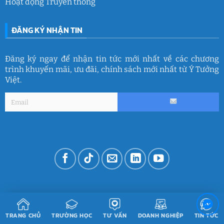
Hoạt động Truyền thông
ĐĂNG KÝ NHẬN TIN
Đăng ký ngay để nhận tin tức mới nhất về các chương
trình khuyến mãi, ưu đãi, chính sách mới nhất từ Ý Tưởng
Việt.
TRANG CHỦ
TRƯỜNG HỌC
TƯ VẤN
DOANH NGHIỆP
TIN TỨC