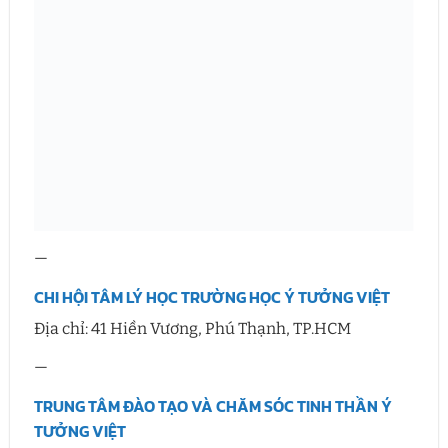
—
CHI HỘI TÂM LÝ HỌC TRƯỜNG HỌC Ý TƯỞNG VIỆT
Địa chỉ: 41 Hiền Vương, Phú Thạnh, TP.HCM
—
TRUNG TÂM ĐÀO TẠO VÀ CHĂM SÓC TINH THẦN Ý
TƯỞNG VIỆT