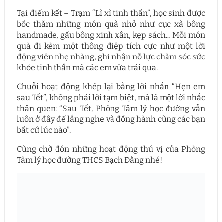
Tại điểm kết – Trạm “Lì xì tinh thần”, học sinh được
bốc thăm những món quà nhỏ như cục xà bông
handmade, gấu bông xinh xắn, kẹp sách… Mỗi món
quà đi kèm một thông điệp tích cực như một lời
động viên nhẹ nhàng, ghi nhận nỗ lực chăm sóc sức
khỏe tinh thần mà các em vừa trải qua.
Chuỗi hoạt động khép lại bằng lời nhắn “Hẹn em
sau Tết”, không phải lời tạm biệt, mà là một lời nhắc
thân quen: “Sau Tết, Phòng Tâm lý học đường vẫn
luôn ở đây để lắng nghe và đồng hành cùng các bạn
bất cứ lúc nào”.
Cùng chờ đón những hoạt động thú vị của Phòng
Tâm lý học đường THCS Bạch Đằng nhé!