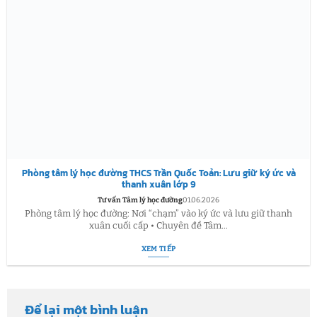
Phòng tâm lý học đường THCS Trần Quốc Toản: Lưu giữ ký ức và
thanh xuân lớp 9
Tư vấn Tâm lý học đường
01.06.2026
Phòng tâm lý học đường: Nơi “chạm” vào ký ức và lưu giữ thanh
xuân cuối cấp • Chuyên đề Tâm...
XEM TIẾP
Để lại một bình luận