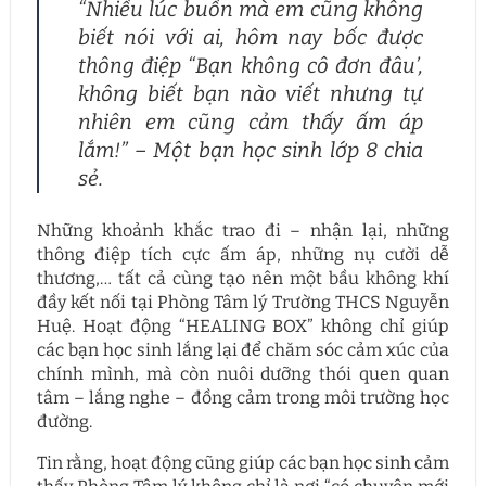
“Nhiều lúc buồn mà em cũng không
biết nói với ai, hôm nay bốc được
thông điệp “Bạn không cô đơn đâu’,
không biết bạn nào viết nhưng tự
nhiên em cũng cảm thấy ấm áp
lắm!” – Một bạn học sinh lớp 8 chia
sẻ.
Những khoảnh khắc trao đi – nhận lại, những
thông điệp tích cực ấm áp, những nụ cười dễ
thương,… tất cả cùng tạo nên một bầu không khí
đầy kết nối tại Phòng Tâm lý Trường THCS Nguyễn
Huệ. Hoạt động “HEALING BOX” không chỉ giúp
các bạn học sinh lắng lại để chăm sóc cảm xúc của
chính mình, mà còn nuôi dưỡng thói quen quan
tâm – lắng nghe – đồng cảm trong môi trường học
đường.
Tin rằng, hoạt động cũng giúp các bạn học sinh cảm