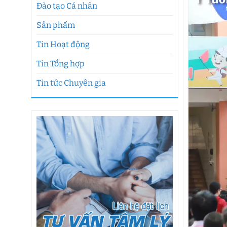
Đào tạo Cá nhân
Sản phẩm
Tin Hoạt động
Tin Tổng hợp
Tin tức Chuyên gia