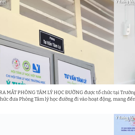
 RA MẮT PHÒNG TÂM LÝ HỌC ĐƯỜNG được tổ chức tại Trường 
thức đưa Phòng Tâm lý học đường đi vào hoạt động, mang đến 