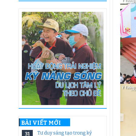
BÀI VIẾT MỚI
Tư duy sáng tạo trong kỷ
31