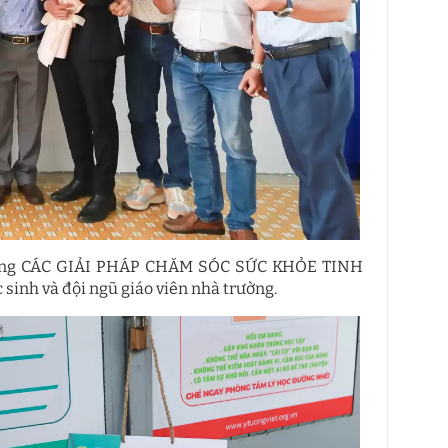
cùng CÁC GIẢI PHÁP CHĂM SÓC SỨC KHỎE TINH
inh và đội ngũ giáo viên nhà trường.