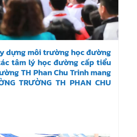
xây dựng môi trường học đường
tác tâm lý học đường cấp tiểu
rường TH Phan Chu Trinh mang
ƯỜNG TRƯỜNG TH PHAN CHU