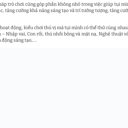
háp trò chơi cũng góp phần không nhỏ trong việc giúp tụi mì
c, tăng cường khả năng sáng tạo và trí tưởng tượng, tăng cườ
 hoạt động, kiểu chơi thú vị mà tụi mình có thể thử cùng nhau
 – Nhập vai, Con rối, thú nhồi bông và mặt nạ, Nghệ thuật và
 động sáng tạo,….