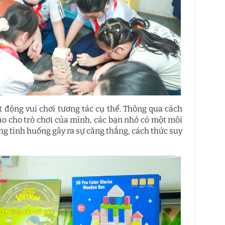
 động vui chơi tương tác cụ thể. Thông qua cách
tạo cho trò chơi của mình, các bạn nhỏ có một môi
g tình huống gây ra sự căng thẳng, cách thức suy