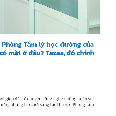
n” Phòng Tâm lý học đường của
có mặt ở đâu? Tazaa, đó chính
ời gian để trò chuyện, lắng nghe những buồn vui
những những trò chơi sáng tạo thú vị ở Phòng Tâm