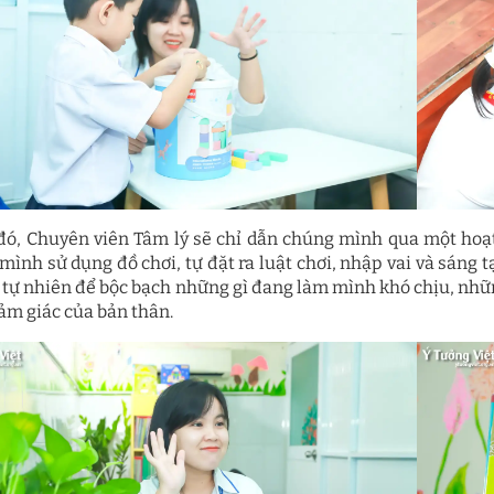
đó, Chuyên viên Tâm lý sẽ chỉ dẫn chúng mình qua một hoạt
mình sử dụng đồ chơi, tự đặt ra luật chơi, nhập vai và sáng 
 tự nhiên để bộc bạch những gì đang làm mình khó chịu, nhữn
cảm giác của bản thân.