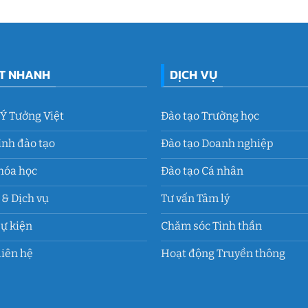
ẾT NHANH
DỊCH VỤ
 Ý Tưởng Việt
Đào tạo Trường học
ình đào tạo
Đào tạo Doanh nghiệp
hóa học
Đào tạo Cá nhân
& Dịch vụ
Tư vấn Tâm lý
Sự kiện
Chăm sóc Tinh thần
liên hệ
Hoạt động Truyền thông