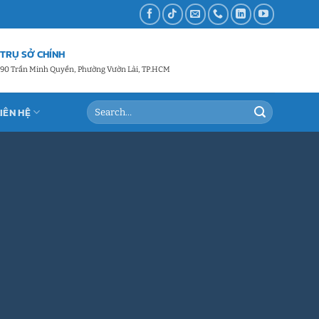
TRỤ SỞ CHÍNH
90 Trần Minh Quyền, Phường Vườn Lài, TP.HCM
LIÊN HỆ