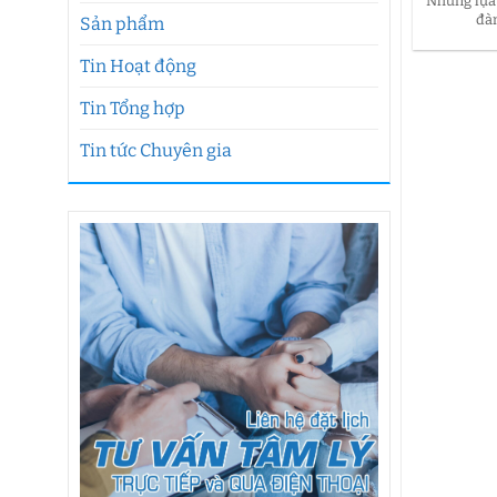
Những lựa
đàn
Sản phẩm
Tin Hoạt động
Tin Tổng hợp
Tin tức Chuyên gia