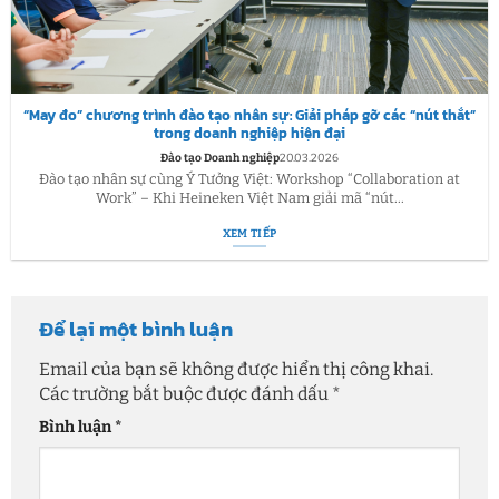
“May đo” chương trình đào tạo nhân sự: Giải pháp gỡ các “nút thắt”
trong doanh nghiệp hiện đại
Đào tạo Doanh nghiệp
20.03.2026
Đào tạo nhân sự cùng Ý Tưởng Việt: Workshop “Collaboration at
Work” – Khi Heineken Việt Nam giải mã “nút...
XEM TIẾP
Để lại một bình luận
Email của bạn sẽ không được hiển thị công khai.
Các trường bắt buộc được đánh dấu
*
Bình luận
*