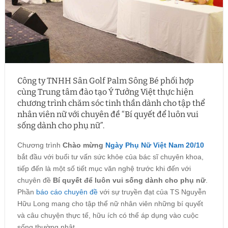
Công ty TNHH Sân Golf Palm Sông Bé phối hợp
cùng Trung tâm đào tạo Ý Tưởng Việt thực hiện
chương trình chăm sóc tinh thần dành cho tập thể
nhân viên nữ với chuyên đề “Bí quyết để luôn vui
sống dành cho phụ nữ”.
Chương trình
Chào mừng
Ngày Phụ Nữ Việt Nam 20/10
bắt đầu với buổi tư vấn sức khỏe của bác sĩ chuyên khoa,
tiếp đến là một số tiết mục văn nghệ trước khi đến với
chuyên đề
Bí quyết để luôn vui sống dành cho phụ nữ
.
Phần
báo cáo chuyên đề
với sự truyền đạt của TS Nguyễn
Hữu Long mang cho tập thể nữ nhân viên những bí quyết
và câu chuyện thực tế, hữu ích có thể áp dụng vào cuộc
sống thường nhật.