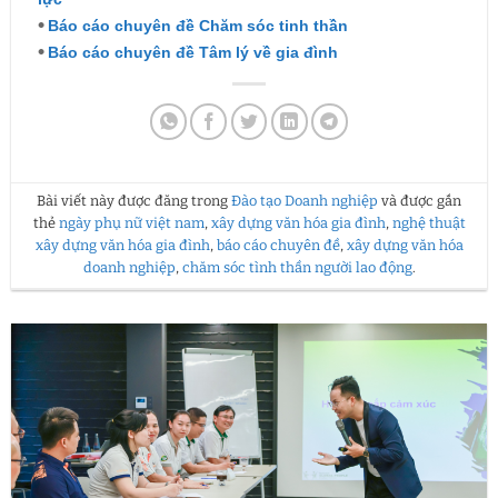
•
Báo cáo chuyên đề Chăm sóc tinh thần
•
Báo cáo chuyên đề Tâm lý về gia đình
Bài viết này được đăng trong
Đào tạo Doanh nghiệp
và được gắn
thẻ
ngày phụ nữ việt nam
,
xây dựng văn hóa gia đình
,
nghệ thuật
xây dựng văn hóa gia đình
,
báo cáo chuyên đề
,
xây dựng văn hóa
doanh nghiệp
,
chăm sóc tình thần người lao động
.