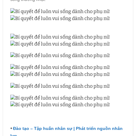
•
Đào tạo – Tập huấn nhân sự | Phát triển nguồn nhân
lực