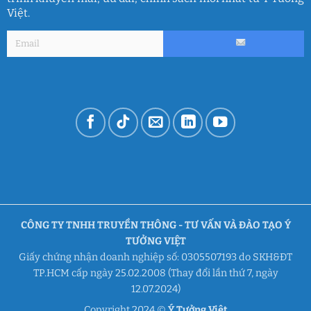
Việt.
CÔNG TY TNHH TRUYỀN THÔNG - TƯ VẤN VÀ ĐÀO TẠO Ý
TƯỞNG VIỆT
Giấy chứng nhận doanh nghiệp số: 0305507193 do SKH&ĐT
TP.HCM cấp ngày 25.02.2008 (Thay đổi lần thứ 7, ngày
12.07.2024)
Copyright 2024 ©
Ý Tưởng Việt