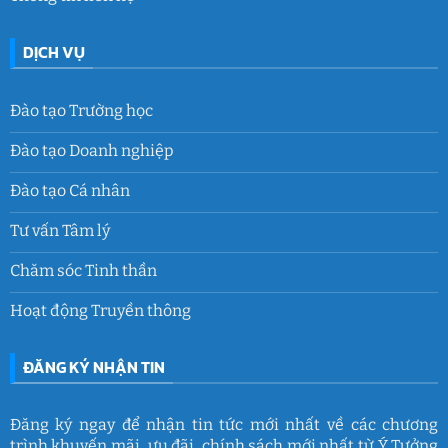
DỊCH VỤ
Đào tạo Trường học
Đào tạo Doanh nghiệp
Đào tạo Cá nhân
Tư vấn Tâm lý
Chăm sóc Tinh thần
Hoạt động Truyền thông
ĐĂNG KÝ NHẬN TIN
Đăng ký ngay để nhận tin tức mới nhất về các chương
trình khuyến mãi, ưu đãi, chính sách mới nhất từ Ý Tưởng