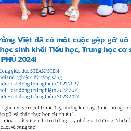
ưởng Việt đã có một cuộc gặp gỡ vô 
học sinh khối Tiểu học, Trung học c
 PHÚ 2024!
động giáo dục STEAM/STEM
hơi trải nghiệm Kỹ năng sống
hơi Hoạt động trải nghiệm 2021 2022
hơi Hoạt động trải nghiệm 2022 2023
hơi Hoạt động trải nghiệm 2023 2024
 nghe nói về robot trước đây, nhưng lần này, được thử nghi
ần gũi và chân thực hơn rất nhiều”
 tượng nhất với em là trụ trồng cây nhỏ giọt tự động. Nhờ 
ện lợi và sáng tạo”