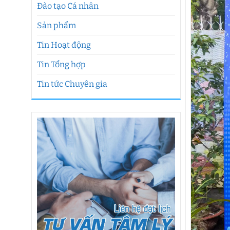
Đào tạo Cá nhân
Sản phẩm
Tin Hoạt động
Tin Tổng hợp
Tin tức Chuyên gia