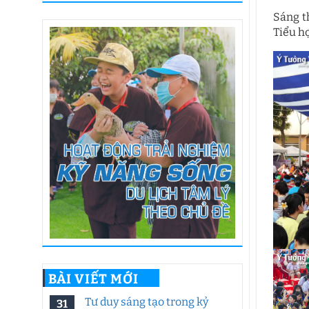
Sáng t
Tiểu h
BÀI VIẾT MỚI
Tư duy sáng tạo trong kỷ
31