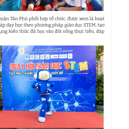
uận Tân Phú phối hợp tổ chức, được xem là hoạt
áp dạy học theo phương pháp giáo dục STEM, tạo
ụng kiến thức đã học vào đời sống thực tiễn, đáp