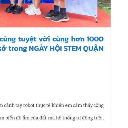
cùng tuyệt vời cùng hơn 1000
ơ sở trong NGÀY HỘI STEM QUẬN
ệm cánh tay robot thực tế khiến em cảm thấy công
cảm biến độ ẩm của đất mà hệ thống tự động tưới,