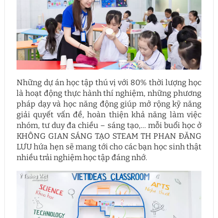
Những dự án học tập thú vị với 80% thời lượng học
là hoạt động thực hành thí nghiệm, những phương
pháp dạy và học năng động giúp mở rộng kỹ năng
giải quyết vấn đề, hoàn thiện khả năng làm việc
nhóm, tư duy đa chiều – sáng tạo,… mỗi buổi học ở
KHÔNG GIAN SÁNG TẠO STEAM TH PHAN ĐĂNG
LƯU hứa hẹn sẽ mang tới cho các bạn học sinh thật
nhiều trải nghiệm học tập đáng nhớ.