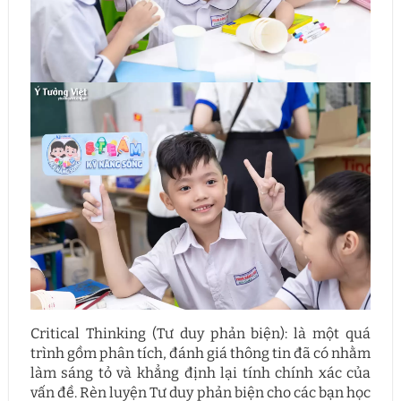
Critical Thinking (Tư duy phản biện): là một quá
trình gồm phân tích, đánh giá thông tin đã có nhằm
làm sáng tỏ và khẳng định lại tính chính xác của
vấn đề. Rèn luyện Tư duy phản biện cho các bạn học