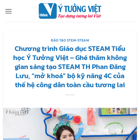
Bỏ
qua
nội
dung
ĐÀO TẠO STEM-STEAM
Chương trình Giáo dục STEAM Tiểu
học Ý Tưởng Việt – Ghé thăm không
gian sáng tạo STEAM TH Phan Đăng
Lưu, “mở khoá” bộ kỹ năng 4C của
thế hệ công dân toàn cầu tương lai