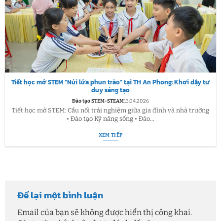
Tiết học mở STEM “Núi lửa phun trào” tại TH An Phong: Khơi dậy tư
duy sáng tạo
Đào tạo STEM-STEAM
13.04.2026
Tiết học mở STEM: Cầu nối trải nghiệm giữa gia đình và nhà trường
• Đào tạo Kỹ năng sống • Đào...
XEM TIẾP
Để lại một bình luận
Email của bạn sẽ không được hiển thị công khai.