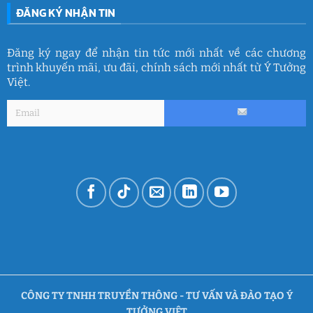
ĐĂNG KÝ NHẬN TIN
Đăng ký ngay để nhận tin tức mới nhất về các chương
trình khuyến mãi, ưu đãi, chính sách mới nhất từ Ý Tưởng
Việt.
CÔNG TY TNHH TRUYỀN THÔNG - TƯ VẤN VÀ ĐÀO TẠO Ý
TƯỞNG VIỆT