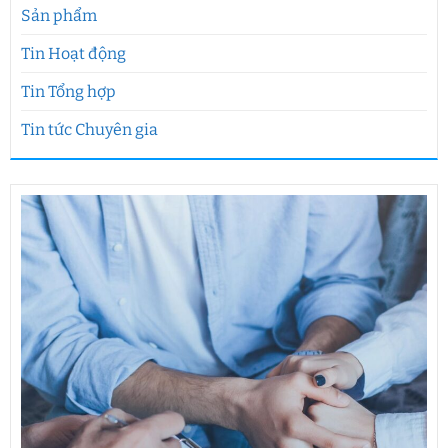
Sản phẩm
Tin Hoạt động
Tin Tổng hợp
Tin tức Chuyên gia