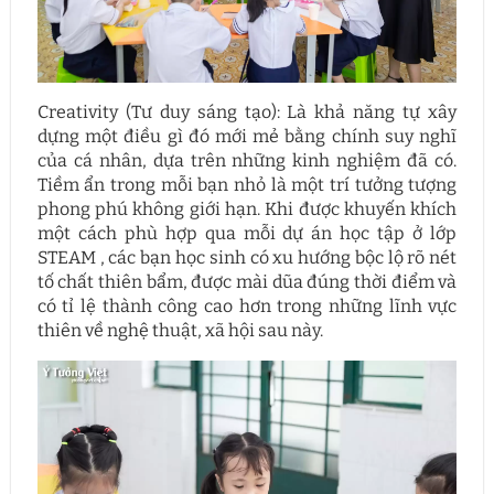
Creativity (Tư duy sáng tạo): Là khả năng tự xây
dựng một điều gì đó mới mẻ bằng chính suy nghĩ
của cá nhân, dựa trên những kinh nghiệm đã có.
Tiềm ẩn trong mỗi bạn nhỏ là một trí tưởng tượng
phong phú không giới hạn. Khi được khuyến khích
một cách phù hợp qua mỗi dự án học tập ở lớp
STEAM , các bạn học sinh có xu hướng bộc lộ rõ nét
tố chất thiên bẩm, được mài dũa đúng thời điểm và
có tỉ lệ thành công cao hơn trong những lĩnh vực
thiên về nghệ thuật, xã hội sau này.