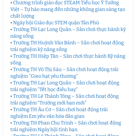
•
Chương trình giáo dục STEAM Tiểu học Ý Tưởng
Việt – Tự hào mang đến những không gian sáng tạo
chất lượng
•
Ngày hội Giáo dục STEM quận Tân Phú
•
Trường TH Lạc Long Quân – Sân chơi thực hành kỹ
năng sống
•
Trường TH Huỳnh Văn Bánh – Sân chơi hoạt động
trải nghiệm kỹ năng sống
•
Trường TH Hiệp Tân – Sân chơi thực hành Kỹ năng
sống
•
Trường TH Võ Thị Sáu – Sân chơi hoạt động trải
nghiệm “Gieo hạt yêu thương”
•
Trường TH Lạc Long Quân – Sân chơi hoạt động
trải nghiệm “Tết học điều hay”
•
Trường TH Lê Thánh Tông – Sân chơi hoạt động
trải nghiệm “Trường mới bạn mới”
•
Trường TH Âu Cơ – Sân chơi hoạt động trải
nghiệm Em yêu văn hóa dân gian
•
Trường TH Phan Chu Trinh – Sân chơi hoạt động
trải nghiệm Ngày hội tình bạn