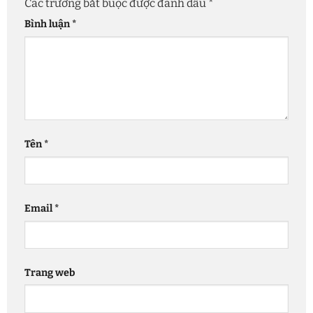
Các trường bắt buộc được đánh dấu
*
Bình luận
*
Tên
*
Email
*
Trang web