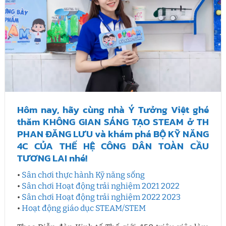
Hôm nay, hãy cùng nhà Ý Tưởng Việt ghé
thăm KHÔNG GIAN SÁNG TẠO STEAM ở TH
PHAN ĐĂNG LƯU và khám phá BỘ KỸ NĂNG
4C CỦA THẾ HỆ CÔNG DÂN TOÀN CẦU
TƯƠNG LAI nhé!
•
Sân chơi thực hành Kỹ năng sống
•
Sân chơi Hoạt động trải nghiệm 2021 2022
•
Sân chơi Hoạt động trải nghiệm 2022 2023
•
Hoạt động giáo dục STEAM/STEM