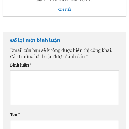
diện cho trẻ KHÓA BÁN TRÚ HÈ...
XEM TIẾP
Để lại một bình luận
Email của bạn sẽ không được hiển thị công khai.
Các trường bắt buộc được đánh dấu
*
Bình luận
*
Tên
*