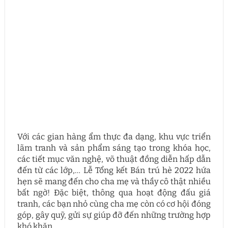
Với các gian hàng ẩm thực đa dạng, khu vực triển
lãm tranh và sản phẩm sáng tạo trong khóa học,
các tiết mục văn nghệ, võ thuật đồng diễn hấp dẫn
đến từ các lớp,… Lễ Tổng kết Bán trú hè 2022 hứa
hẹn sẽ mang đến cho cha mẹ và thầy cô thật nhiều
bất ngờ! Đặc biệt, thông qua hoạt động đấu giá
tranh, các bạn nhỏ cùng cha mẹ còn có cơ hội đóng
góp, gây quỹ, gửi sự giúp đỡ đến những trường hợp
khó khăn.