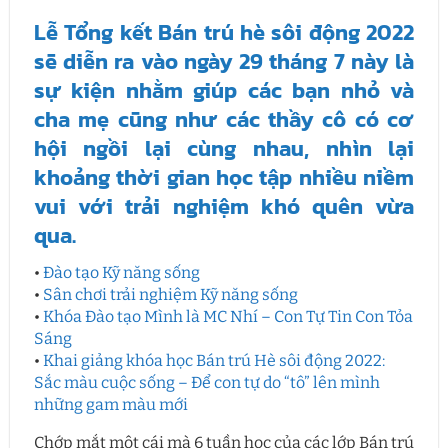
Lễ Tổng kết Bán trú hè sôi động 2022
sẽ diễn ra vào ngày 29 tháng 7 này là
sự kiện nhằm giúp các bạn nhỏ và
cha mẹ cũng như các thầy cô có cơ
hội ngồi lại cùng nhau, nhìn lại
khoảng thời gian học tập nhiều niềm
vui với trải nghiệm khó quên vừa
qua.
•
Đào tạo Kỹ năng sống
•
Sân chơi trải nghiệm Kỹ năng sống
•
Khóa Đào tạo Mình là MC Nhí – Con Tự Tin Con Tỏa
Sáng
•
Khai giảng khóa học Bán trú Hè sôi động 2022:
Sắc màu cuộc sống – Để con tự do “tô” lên mình
những gam màu mới
Chớp mắt một cái mà 6 tuần học của các lớp Bán trú