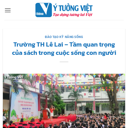
Bỏ
qua
nội
dung
ĐÀO TẠO KỸ NĂNG SỐNG
Trường TH Lê Lai – Tầm quan trọng
của sách trong cuộc sống con người