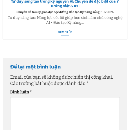
Tư duy sáng tạo trong kỷ nguyên AI: Chuyên đề đặc biệt của Ý
Tưởng Việt & IGC
Chuyên đề tâm lý giáo dục học đường Đào tạo Kỹ năng sống
31.07.2026
Tư duy sáng tạo: Năng lực cốt lõi giúp học sinh làm chủ công nghệ
AI • Đào tạo Kỹ năng...
XEM TIẾP
Để lại một bình luận
Email của bạn sẽ không được hiển thị công khai.
Các trường bắt buộc được đánh dấu
*
Bình luận
*