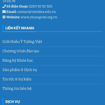
TP.HCM
Số điện thoại:
0283 92 92 920
Email:
contact@vietidea.edu.vn
Website:
www.ytuongviet.org.vn
LIÊN KẾT NHANH
Giới thiệu Ý Tưởng Việt
Chương trình đào tạo
Đăng ký Khóa học
Sản phẩm & Dịch vụ
Tin tức & Sự kiện
Thông tin liên hệ
DỊCH VỤ