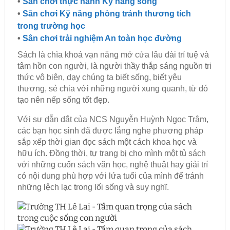
•
Sân chơi thực hành Kỹ năng sống
•
Sân chơi Kỹ năng phòng tránh thương tích
trong trường học
•
Sân chơi trải nghiệm An toàn học đường
Sách là chìa khoá vạn năng mở cửa lâu đài trí tuệ và
tâm hồn con người, là người thầy thắp sáng nguồn tri
thức vô biên, dạy chúng ta biết sống, biết yêu
thương, sẻ chia với những người xung quanh, từ đó
tạo nên nếp sống tốt đẹp.
Với sự dẫn dắt của NCS Nguyễn Huỳnh Ngọc Trâm,
các bạn học sinh đã được lắng nghe phương pháp
sắp xếp thời gian đọc sách một cách khoa học và
hữu ích. Đồng thời, tự trang bị cho mình một tủ sách
với những cuốn sách văn học, nghệ thuật hay giải trí
có nội dung phù hợp với lứa tuổi của mình để tránh
những lệch lạc trong lối sống và suy nghĩ.