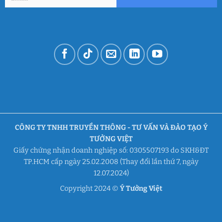
CÔNG TY TNHH TRUYỀN THÔNG - TƯ VẤN VÀ ĐÀO TẠO Ý
TƯỞNG VIỆT
Giấy chứng nhận doanh nghiệp số: 0305507193 do SKH&ĐT
TP.HCM cấp ngày 25.02.2008 (Thay đổi lần thứ 7, ngày
12.07.2024)
Copyright 2024 ©
Ý Tưởng Việt