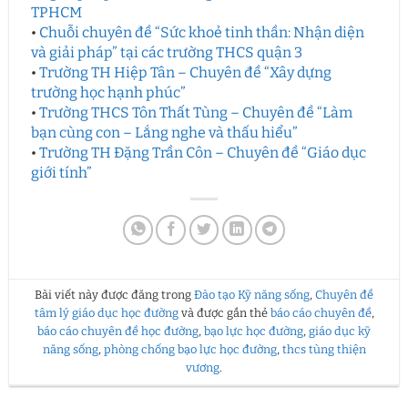
TPHCM
•
Chuỗi chuyên đề “Sức khoẻ tinh thần: Nhận diện
và giải pháp” tại các trường THCS quận 3
•
Trường TH Hiệp Tân – Chuyên đề “Xây dựng
trường học hạnh phúc”
•
Trường THCS Tôn Thất Tùng – Chuyên đề “Làm
bạn cùng con – Lắng nghe và thấu hiểu”
•
Trường TH Đặng Trần Côn – Chuyên đề “Giáo dục
giới tính”
Bài viết này được đăng trong
Đào tạo Kỹ năng sống
,
Chuyên đề
tâm lý giáo dục học đường
và được gắn thẻ
báo cáo chuyên đề
,
báo cáo chuyên đề học đường
,
bạo lực học đường
,
giáo dục kỹ
năng sống
,
phòng chống bạo lực học đường
,
thcs tùng thiện
vương
.