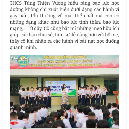
THCS Tùng Thiện Vương hiểu rằng bạo lực học
đường không chỉ xuất hiện dưới dạng các hành vi
gây hấn, tổn thương về mặt thể chất mà còn có
những dạng khác như bạo lực tinh thần, bạo lực
mạng,… Từ đây, Cô cũng bật mí những mẹo hữu ích
giúp các bạn chia sẻ, tâm sự dễ dàng hơn với bố mẹ,
thầy cô khi nhận ra các hành vi bắt nạt học đường
quanh mình.