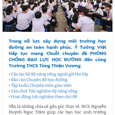
Trong nỗ lực xây dựng môi trường học
đường an toàn hạnh phúc, Ý Tưởng Việt
tiếp tục mang Chuỗi chuyên đề PHÒNG
CHỐNG BẠO LỰC HỌC ĐƯỜNG đến cùng
Trường THCS Tùng Thiện Vương.
•
Câu lạc bộ Kỹ năng sống ngoài giờ lên lớp
•
Báo cáo Chuyên đề học đường
•
Tập huấn Chuyên môn giáo viên
•
Sân chơi Trải nghiệm Kỹ năng sống
•
Hoạt động trải nghiệm theo chủ đề
Vẫn là những chia sẻ gần gũi, thực tế, NCS. Nguyễn
Huỳnh Ngọc Trâm giúp các bạn học sinh trường