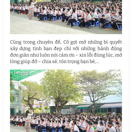
Cũng trong chuyên đề, Cô gợi mở những bí quyết
xây dựng tình bạn đẹp chỉ với những hành động
đơn giản như luôn nói cảm ơn – xin lỗi đúng lúc, mở
lòng giúp đỡ – chia sẻ, tôn trọng bạn bè,…