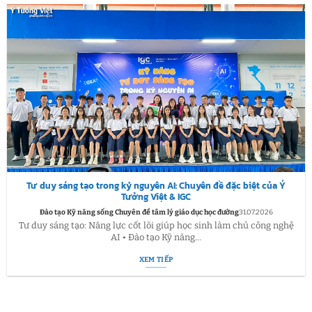
Tư duy sáng tạo trong kỷ nguyên AI: Chuyên đề đặc biệt của Ý
Tưởng Việt & IGC
Đào tạo Kỹ năng sống Chuyên đề tâm lý giáo dục học đường
31.07.2026
Tư duy sáng tạo: Năng lực cốt lõi giúp học sinh làm chủ công nghệ
AI • Đào tạo Kỹ năng...
XEM TIẾP