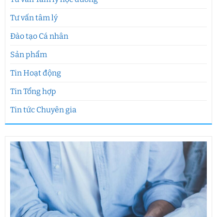
Tư vấn tâm lý
Đào tạo Cá nhân
Sản phẩm
Tin Hoạt động
Tin Tổng hợp
Tin tức Chuyên gia