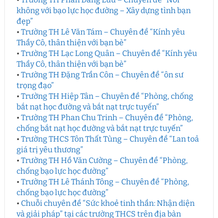
không với bạo lực học đường – Xây dựng tình bạn
đẹp”
•
Trường TH Lê Văn Tám – Chuyên đề “Kính yêu
Thầy Cô, thân thiện với bạn bè”
•
Trường TH Lạc Long Quân – Chuyên đề “Kính yêu
Thầy Cô, thân thiện với bạn bè”
•
Trường TH Đặng Trần Côn – Chuyên đề “ôn sư
trọng đạo”
•
Trường TH Hiệp Tân – Chuyên đề “Phòng, chống
bắt nạt học đường và bắt nạt trực tuyến”
•
Trường TH Phan Chu Trinh – Chuyên đề “Phòng,
chống bắt nạt học đường và bắt nạt trực tuyến”
•
Trường THCS Tôn Thất Tùng – Chuyên đề “Lan toả
giá trị yêu thương”
•
Trường TH Hồ Văn Cường – Chuyên đề “Phòng,
chống bạo lực học đường”
•
Trường TH Lê Thánh Tông – Chuyên đề “Phòng,
chống bạo lực học đường”
•
Chuỗi chuyên đề “Sức khoẻ tinh thần: Nhận diện
và giải pháp” tại các trường THCS trên địa bàn