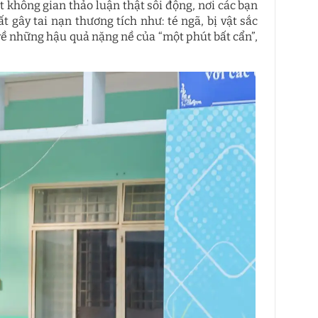
 không gian thảo luận thật sôi động, nơi các bạn
 gây tai nạn thương tích như: té ngã, bị vật sắc
ề những hậu quả nặng nề của “một phút bất cẩn”,