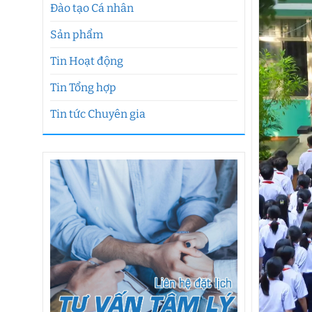
Đào tạo Cá nhân
Sản phẩm
Tin Hoạt động
Tin Tổng hợp
Tin tức Chuyên gia