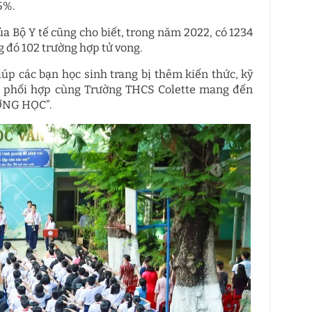
5%.
a Bộ Y tế cũng cho biết, trong năm 2022, có 1234
ng đó 102 trường hợp tử vong.
p các bạn học sinh trang bị thêm kiến thức, kỹ
ệt phối hợp cùng Trường THCS Colette mang đến
ỜNG HỌC”.