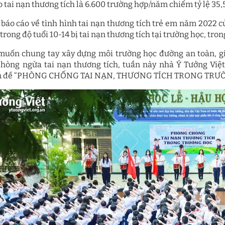
o tai nạn thương tích là 6.600 trường hợp/năm chiếm tỷ lệ 35,
 báo cáo về tình hình tai nạn thương tích trẻ em năm 2022 củ
trong độ tuổi 10-14 bị tai nạn thương tích tại trường học, tro
uốn chung tay xây dựng môi trường học đường an toàn, giú
hòng ngừa tai nạn thương tích, tuần này nhà Ý Tưởng Vi
n đề “PHÒNG CHỐNG TAI NẠN, THƯƠNG TÍCH TRONG TRƯ