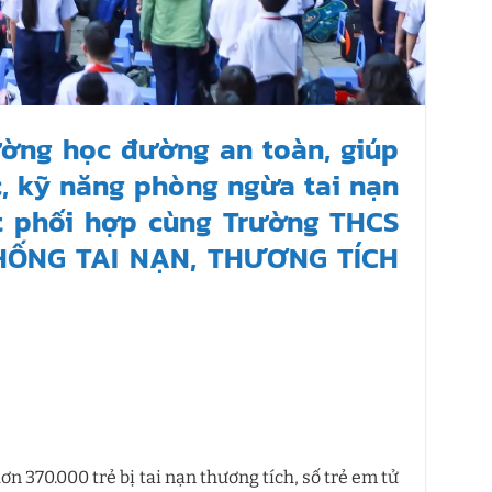
ờng học đường an toàn, giúp
c, kỹ năng phòng ngừa tai nạn
t phối hợp cùng Trường THCS
CHỐNG TAI NẠN, THƯƠNG TÍCH
 370.000 trẻ bị tai nạn thương tích, số trẻ em tử