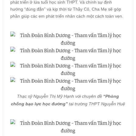
phát triển ở lứa tuổi học sinh THPT. Và chính sự định
hướng “đúng đắn” và kịp thời từ Thầy Cô, Cha Mẹ sẽ góp
phần giúp các em phát triển nhân cách một cách toàn vẹn.
Thạc sỹ Nguyễn Thị Mỹ Hạnh với chuyên đề
“Phòng
chống bạo lực học đường”
tại trường THPT Nguyễn Huệ