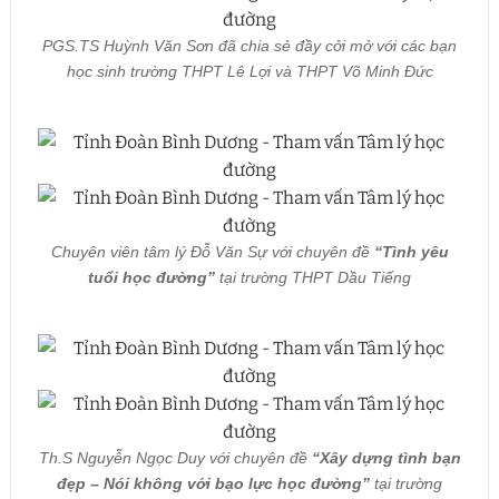
PGS.TS Huỳnh Văn Sơn đã chia sẻ đầy cởi mở với các bạn
học sinh trường THPT Lê Lợi và THPT Võ Minh Đức
Chuyên viên tâm lý Đỗ Văn Sự với chuyên đề
“Tình yêu
tuổi học đường”
tại trường THPT Dầu Tiếng
Th.S Nguyễn Ngọc Duy với chuyên đề
“Xây dựng tình bạn
đẹp – Nói không với bạo lực học đường”
tại trường