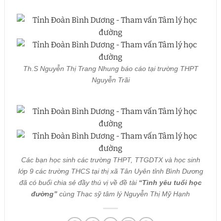
Th.S Nguyễn Thị Trang Nhung báo cáo tại trường THPT
Nguyễn Trãi
Các bạn học sinh các trường THPT, TTGDTX và học sinh
lớp 9 các trường THCS tại thị xã Tân Uyên tỉnh Bình Dương
đã có buổi chia sẻ đầy thú vị về đề tài
“Tình yêu tuổi học
đường”
cùng Thạc sỹ tâm lý Nguyễn Thị Mỹ Hạnh