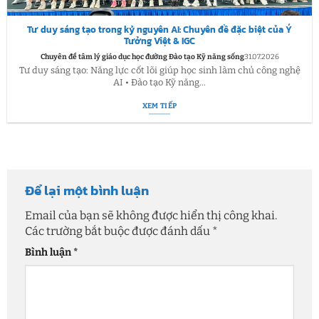
Tư duy sáng tạo trong kỷ nguyên AI: Chuyên đề đặc biệt của Ý
Tưởng Việt & IGC
Chuyên đề tâm lý giáo dục học đường Đào tạo Kỹ năng sống
31.07.2026
Tư duy sáng tạo: Năng lực cốt lõi giúp học sinh làm chủ công nghệ
AI • Đào tạo Kỹ năng...
XEM TIẾP
Để lại một bình luận
Email của bạn sẽ không được hiển thị công khai.
Các trường bắt buộc được đánh dấu
*
Bình luận
*