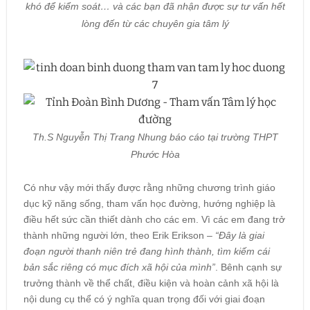
khó để kiểm soát… và các bạn đã nhận được sự tư vấn hết
lòng đến từ các chuyên gia tâm lý
Th.S Nguyễn Thị Trang Nhung báo cáo tại trường THPT
Phước Hòa
Có như vậy mới thấy được rằng những chương trình giáo
dục kỹ năng sống, tham vấn học đường, hướng nghiệp là
điều hết sức cần thiết dành cho các em. Vì các em đang trở
thành những người lớn, theo Erik Erikson –
“Đây là giai
đoạn người thanh niên trẻ đang hình thành, tìm kiếm cái
bản sắc riêng có mục đích xã hội của mình”
. Bênh cạnh sự
trưởng thành về thể chất, điều kiện và hoàn cảnh xã hội là
nội dung cụ thể có ý nghĩa quan trọng đối với giai đoạn