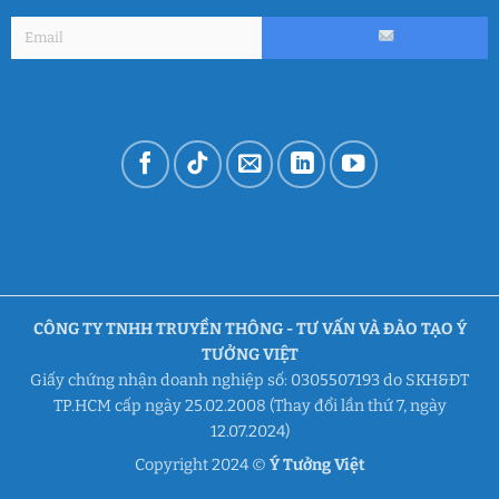
CÔNG TY TNHH TRUYỀN THÔNG - TƯ VẤN VÀ ĐÀO TẠO Ý
TƯỞNG VIỆT
Giấy chứng nhận doanh nghiệp số: 0305507193 do SKH&ĐT
TP.HCM cấp ngày 25.02.2008 (Thay đổi lần thứ 7, ngày
12.07.2024)
Copyright 2024 ©
Ý Tưởng Việt