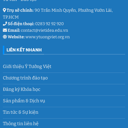
9
Trụ sở chính:
90 Trần Minh Quyền, Phường Vườn Lài,
TP.HCM
Số điện thoại:
0283 92 92 920
Email:
contact@vietidea.edu.vn
Website:
www.ytuongviet.org.vn
LIÊN KẾT NHANH
Giới thiệu Ý Tưởng Việt
Chương trình đào tạo
Đăng ký Khóa học
Sản phẩm & Dịch vụ
Tin tức & Sự kiện
Thông tin liên hệ