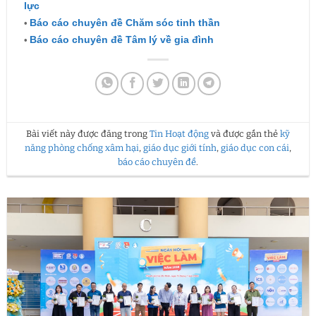
lực
•
Báo cáo chuyên đề Chăm sóc tinh thần
•
Báo cáo chuyên đề Tâm lý về gia đình
Bài viết này được đăng trong
Tin Hoạt động
và được gắn thẻ
kỹ
năng phòng chống xâm hại
,
giáo dục giới tính
,
giáo dục con cái
,
báo cáo chuyên đề
.