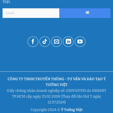
Việt.
CÔNG TY TNHH TRUYỀN THÔNG - TƯ VẤN VÀ ĐÀO TẠO Ý
TƯỞNG VIỆT
Giấy chứng nhận doanh nghiệp số: 0305507193 do SKH&ĐT
TP.HCM cấp ngày 25.02.2008 (Thay đổi lần thứ 7, ngày
12.07.2024)
Copyright 2024 ©
Ý Tưởng Việt