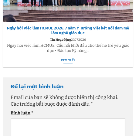
Ngày hội việc làm HCMUE 2026: 7 năm Ý Tưởng Việt kết nối đam mê
làm nghề giáo dục
Tin Hoạt động
27.07.2026
Ngày hội việc làm HCMUE: Cầu nối khởi đầu cho thế hệ trẻ yêu giáo
dục • Đào tạo Kỹ năng...
XEM TIẾP
Để lại một bình luận
Email của bạn sẽ không được hiển thị công khai.
Các trường bắt buộc được đánh dấu
*
Bình luận
*