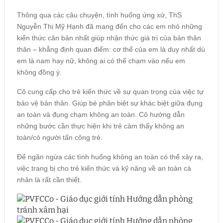
Thông qua các câu chuyện, tình huống ứng xử, ThS
Nguyễn Thị Mỹ Hạnh đã mang đến cho các em nhỏ những
kiến thức căn bản nhất giúp nhận thức giá trị của bản thân
thân – khẳng định quan điểm: cơ thể của em là duy nhất dù
em là nam hay nữ, không ai có thể chạm vào nếu em
không đồng ý.
Cô cung cấp cho trẻ kiến thức về sự quan trọng của việc tự
bảo vệ bản thân. Giúp bé phân biệt sự khác biệt giữa đụng
an toàn và đụng chạm không an toàn.
Cô hướng dẫn
những bước cần thực hiện khi trẻ cảm thấy không an
toàn/có người tấn công trẻ.
Để ngăn ngừa các tình huống không an toàn có thể xảy ra,
việc trang bị cho trẻ kiến thức và kỹ năng về an toàn cá
nhân là rất cần thiết.