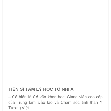
TIẾN SĨ TÂM LÝ HỌC TÔ NHI A
– Cô hiện là Cố vấn khoa học, Giảng viên cao cấp
của Trung tâm Đào tạo và Chăm sóc tinh thần Ý
Tưởng Việt.