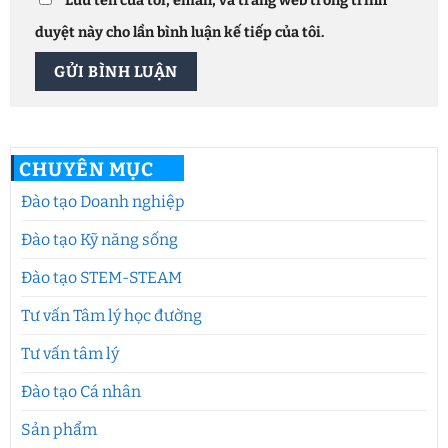
Lưu tên của tôi, email, và trang web trong trình
duyệt này cho lần bình luận kế tiếp của tôi.
CHUYÊN MỤC
Đào tạo Doanh nghiệp
Đào tạo Kỹ năng sống
Đào tạo STEM-STEAM
Tư vấn Tâm lý học đường
Tư vấn tâm lý
Đào tạo Cá nhân
Sản phẩm