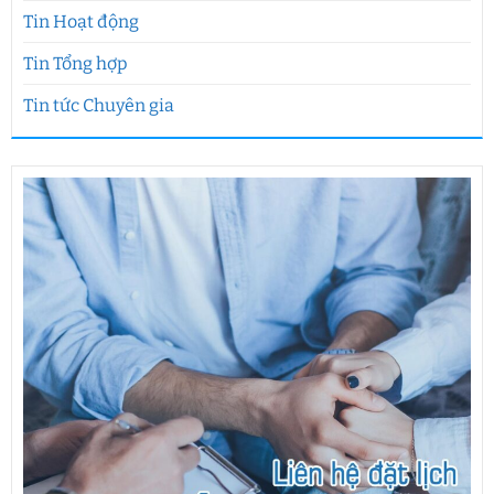
Tin Hoạt động
Tin Tổng hợp
Tin tức Chuyên gia