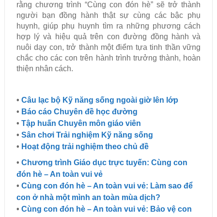
rằng chương trình “Cùng con đón hè” sẽ trở thành
người bạn đồng hành thật sự cùng các bậc phụ
huynh, giúp phụ huynh tìm ra những phương cách
hợp lý và hiệu quả trên con đường đồng hành và
nuôi dạy con, trở thành một điểm tựa tinh thần vững
chắc cho các con trên hành trình trưởng thành, hoàn
thiện nhân cách.
•
Câu lạc bộ Kỹ năng sống ngoài giờ lên lớp
•
Báo cáo Chuyên đề học đường
•
Tập huấn Chuyên môn giáo viên
•
Sân chơi Trải nghiệm Kỹ năng sống
•
Hoạt động trải nghiệm theo chủ đề
•
Chương trình Giáo dục trực tuyến: Cùng con
đón hè – An toàn vui vẻ
•
Cùng con đón hè – An toàn vui vẻ: Làm sao để
con ở nhà một mình an toàn mùa dịch?
•
Cùng con đón hè – An toàn vui vẻ: Bảo vệ con