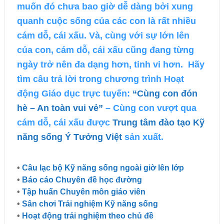
muốn đó chưa bao giờ dễ dàng bởi xung
quanh cuộc sống của các con là rất nhiều
cám dỗ, cái xấu. Và, cùng với sự lớn lên
của con, cám dỗ, cái xấu cũng đang từng
ngày trở nên đa dạng hơn, tinh vi hơn. Hãy
tìm câu trả lời trong chương trình Hoạt
động Giáo dục trực tuyến:
“Cùng con đón
hè – An toàn vui vẻ”
– Cùng con vượt qua
cám dỗ, cái xấu được
Trung tâm đào tạo Kỹ
năng sống Ý Tưởng Việt
sản xuất.
•
Câu lạc bộ Kỹ năng sống ngoài giờ lên lớp
•
Báo cáo Chuyên đề học đường
•
Tập huấn Chuyên môn giáo viên
•
Sân chơi Trải nghiệm Kỹ năng sống
•
Hoạt động trải nghiệm theo chủ đề