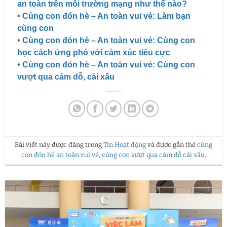
an toàn trên môi trường mạng như thế nào?
•
Cùng con đón hè – An toàn vui vẻ: Làm bạn
cùng con
•
Cùng con đón hè – An toàn vui vẻ: Cùng con
học cách ứng phó với cảm xúc tiêu cực
•
Cùng con đón hè – An toàn vui vẻ: Cùng con
vượt qua cám dỗ, cái xấu
Bài viết này được đăng trong
Tin Hoạt động
và được gắn thẻ
cùng
con đón hè an toàn vui vẻ
,
cùng con vượt qua cám dỗ cái xấu
.