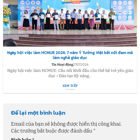
Ngày hội việc làm HCMUE 2026: 7 năm Ý Tưởng Việt kết nối đam mê
làm nghề giáo dục
Tin Hoạt động
27.07.2026
Ngày hội việc làm HCMUE: Cầu nối khởi đầu cho thế hệ trẻ yêu giáo
dục • Đào tạo Kỹ năng...
XEM TIẾP
Để lại một bình luận
Email của bạn sẽ không được hiển thị công khai.
Các trường bắt buộc được đánh dấu
*