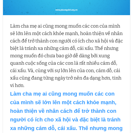
Làm cha mẹ ai cũng mong muốn các con của mình
sẽ lớn lên một cách khỏe mạnh, hoàn thiện về nhân
cách để trở thành con người có ích cho xã hội và đặc
biệt là tránh xa những cám dỗ, cái xấu. Thế nhưng
mong muốn đó chưa bao giờ dễ dàng bởi xung
quanh cuộc sống của các con là rất nhiều cám dỗ,
cái xấu. Và, cùng với sự lớn lên của con, cám dỗ, cái
xấu cũng đang từng ngày trở nên đa dạng hơn, tinh
vi hơn.
Làm cha mẹ ai cũng mong muốn các con
của mình sẽ lớn lên một cách khỏe mạnh,
hoàn thiện về nhân cách để trở thành con
người có ích cho xã hội và đặc biệt là tránh
xa những cám dỗ, cái xấu. Thế nhưng mong