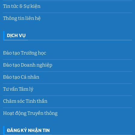
Tin tức & Sự kiện
Thông tin liên hệ
DỊCH VỤ
Đào tạo Trường học
Đào tạo Doanh nghiệp
Đào tạo Cá nhân
Tư vấn Tâm lý
Chăm sóc Tinh thần
Hoạt động Truyền thông
ĐĂNG KÝ NHẬN TIN