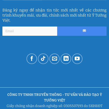
Đăng ký ngay để nhận tin tức mới nhất về các chương
trình khuyến mãi, ưu đãi, chính sách mới nhất từ Ý Tưởng
Việt.
CÔNG TY TNHH TRUYỀN THÔNG - TƯ VẤN VÀ ĐÀO TẠO Ý
TƯỞNG VIỆT
Giấy chứng nhận doanh nghiệp số: 0305507193 do SKH&ĐT