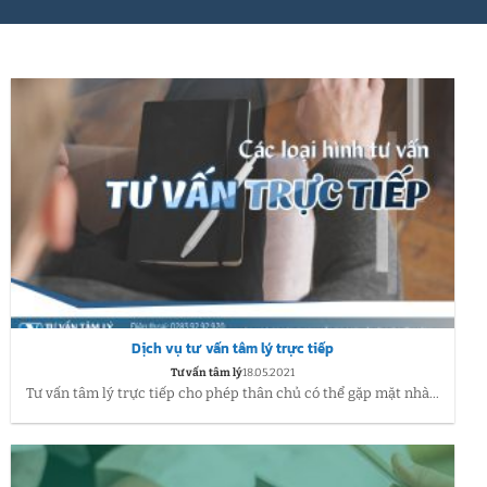
Dịch vụ tư vấn tâm lý trực tiếp
Tư vấn tâm lý
18.05.2021
Tư vấn tâm lý trực tiếp cho phép thân chủ có thể gặp mặt nhà...