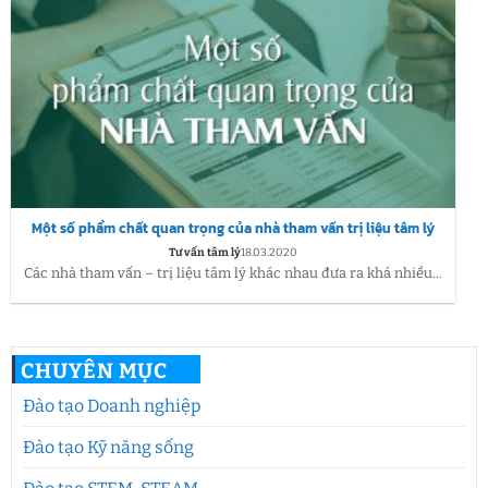
Một số phẩm chất quan trọng của nhà tham vấn trị liệu tâm lý
Tư vấn tâm lý
18.03.2020
Các nhà tham vấn – trị liệu tâm lý khác nhau đưa ra khá nhiều...
CHUYÊN MỤC
Đào tạo Doanh nghiệp
Đào tạo Kỹ năng sống