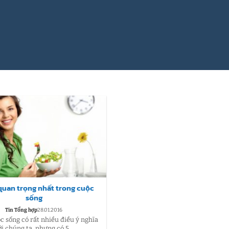
quan trọng nhất trong cuộc
sống
Tin Tổng hợp
28.01.2016
c sống có rất nhiều điều ý nghĩa
ới chúng ta, nhưng có 5...