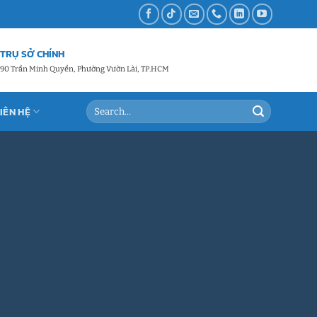
TRỤ SỞ CHÍNH
90 Trần Minh Quyền, Phường Vườn Lài, TP.HCM
LIÊN HỆ