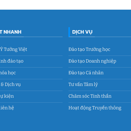
ẾT NHANH
DỊCH VỤ
 Ý Tưởng Việt
Đào tạo Trường học
ình đào tạo
Đào tạo Doanh nghiệp
hóa học
Đào tạo Cá nhân
& Dịch vụ
Tư vấn Tâm lý
Sự kiện
Chăm sóc Tinh thần
liên hệ
Hoạt động Truyền thông