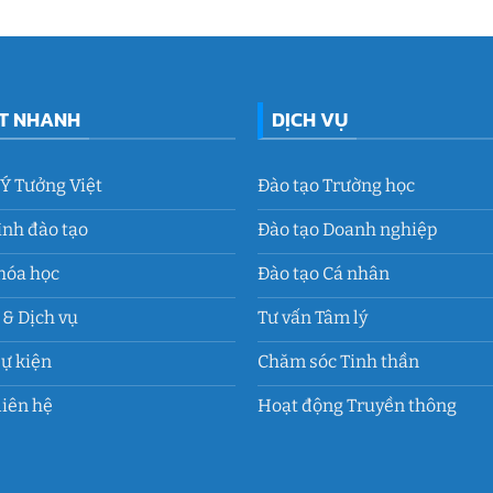
ẾT NHANH
DỊCH VỤ
 Ý Tưởng Việt
Đào tạo Trường học
ình đào tạo
Đào tạo Doanh nghiệp
hóa học
Đào tạo Cá nhân
& Dịch vụ
Tư vấn Tâm lý
Sự kiện
Chăm sóc Tinh thần
liên hệ
Hoạt động Truyền thông