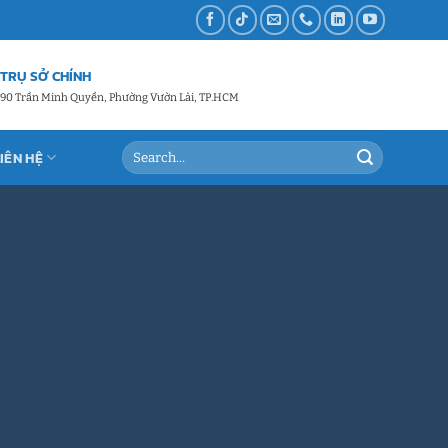
TRỤ SỞ CHÍNH
90 Trần Minh Quyền, Phường Vườn Lài, TP.HCM
LIÊN HỆ