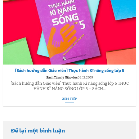
[Sách hướng dẫn Giáo viên] Thực hành Kĩ năng sống lớp 5
Sách Tâm lý Giáo dục
02.12.2019
[Sách hướng dẫn Giáo viên] Thực hành Kĩ năng sống lớp 5 THỰC
HÀNH KĨ NĂNG SỐNG LỚP 5 – SÁCH...
XEM TIẾP
Để lại một bình luận