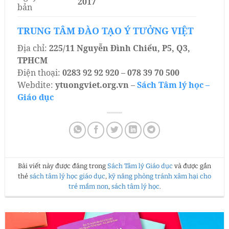
2017
bản
TRUNG TÂM ĐÀO TẠO Ý TƯỞNG VIỆT
Địa chỉ:
225/11 Nguyễn Đình Chiểu, P5, Q3,
TPHCM
Điện thoại:
0283 92 92 920 – 078 39 70 500
Webdite:
ytuongviet.org.vn –
Sách Tâm lý học –
Giáo dục
Bài viết này được đăng trong
Sách Tâm lý Giáo dục
và được gắn
thẻ
sách tâm lý học giáo dục
,
kỹ năng phòng tránh xâm hại cho
trẻ mầm non
,
sách tâm lý học
.