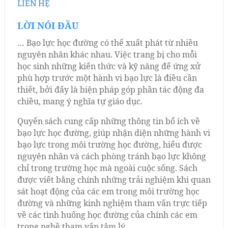
LIÊN HỆ
LỜI NÓI ĐẦU
… Bạo lực học đường có thể xuất phát từ nhiều
nguyên nhân khác nhau. Việc trang bị cho mỗi
học sinh những kiến thức và kỹ năng để ứng xử
phù hợp trước một hành vi bạo lực là điều cần
thiết, bởi đấy là biện pháp góp phần tác động đa
chiều, mang ý nghĩa tự giáo dục.
Quyển sách cung cấp những thông tin bổ ích về
bạo lực học đường, giúp nhận diện những hành vi
bạo lực trong môi trường học đường, hiểu được
nguyên nhân và cách phòng tránh bạo lực không
chỉ trong trường học mà ngoài cuộc sống. Sách
được viết bằng chính những trải nghiệm khi quan
sát hoạt động của các em trong môi trường học
đường và những kinh nghiệm tham vấn trực tiếp
về các tình huống học đường của chính các em
trong nghề tham vấn tâm lý.