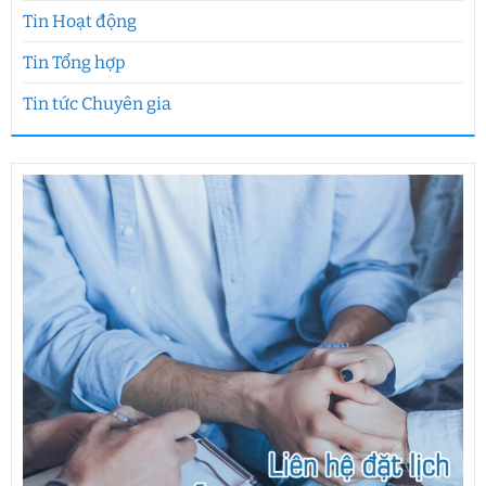
Tin Hoạt động
Tin Tổng hợp
Tin tức Chuyên gia