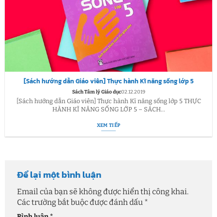
[Sách hướng dẫn Giáo viên] Thực hành Kĩ năng sống lớp 5
Sách Tâm lý Giáo dục
02.12.2019
[Sách hướng dẫn Giáo viên] Thực hành Kĩ năng sống lớp 5 THỰC
HÀNH KĨ NĂNG SỐNG LỚP 5 – SÁCH...
XEM TIẾP
Để lại một bình luận
Email của bạn sẽ không được hiển thị công khai.
Các trường bắt buộc được đánh dấu
*
Bình luận
*