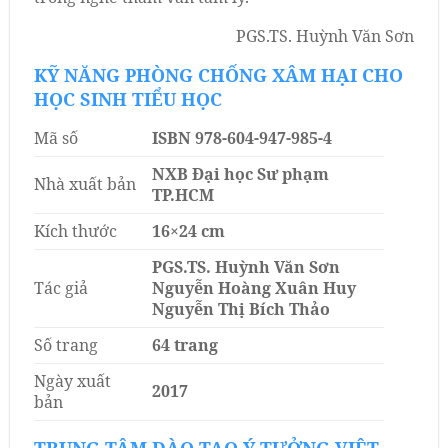
PGS.TS. Huỳnh Văn Sơn
KỸ NĂNG PHÒNG CHỐNG XÂM HẠI CHO
HỌC SINH TIỂU HỌC
Mã số
ISBN 978-604-947-985-4
NXB Đại học Sư phạm
Nhà xuất bản
TP.HCM
Kích thước
16×24 cm
PGS.TS. Huỳnh Văn Sơn
Tác giả
Nguyễn Hoàng Xuân Huy
Nguyễn Thị Bích Thảo
Số trang
64 trang
Ngày xuất
2017
bản