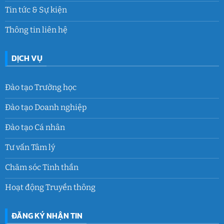
Tin tức & Sự kiện
Thông tin liên hệ
DỊCH VỤ
Đào tạo Trường học
Đào tạo Doanh nghiệp
Đào tạo Cá nhân
Tư vấn Tâm lý
Chăm sóc Tinh thần
Hoạt động Truyền thông
ĐĂNG KÝ NHẬN TIN