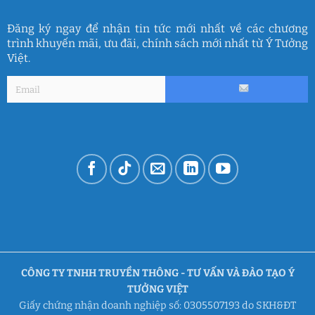
Đăng ký ngay để nhận tin tức mới nhất về các chương
trình khuyến mãi, ưu đãi, chính sách mới nhất từ Ý Tưởng
Việt.
CÔNG TY TNHH TRUYỀN THÔNG - TƯ VẤN VÀ ĐÀO TẠO Ý
TƯỞNG VIỆT
Giấy chứng nhận doanh nghiệp số: 0305507193 do SKH&ĐT