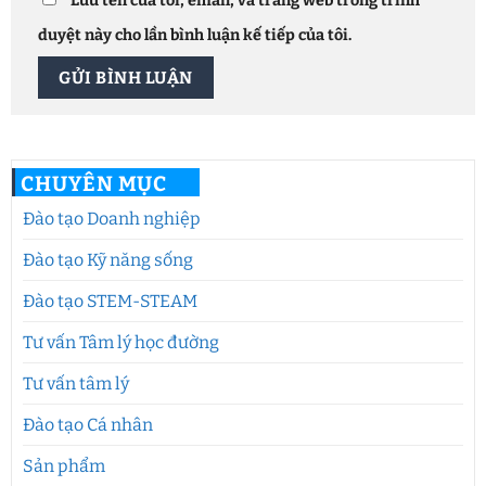
Lưu tên của tôi, email, và trang web trong trình
duyệt này cho lần bình luận kế tiếp của tôi.
CHUYÊN MỤC
Đào tạo Doanh nghiệp
Đào tạo Kỹ năng sống
Đào tạo STEM-STEAM
Tư vấn Tâm lý học đường
Tư vấn tâm lý
Đào tạo Cá nhân
Sản phẩm