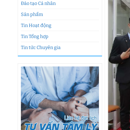
Đào tạo Cá nhân
Sản phẩm
Tin Hoạt động
Tin Tổng hợp
Tin tức Chuyên gia