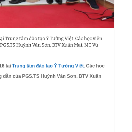
i Trung tâm đào tạo Ý Tưởng Việt. Các học viên
a PGS.TS Huỳnh Văn Sơn, BTV Xuân Mai, MC Vũ
6 tại
Trung tâm đào tạo Ý Tưởng Việt
. Các học
ớng dẫn của PGS.TS Huỳnh Văn Sơn, BTV Xuân