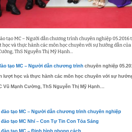
ào tạo MC – Người dẫn chương trình chuyên nghiệp 05.2016 tạ
ợt học và thực hành các môn học chuyên với sự hướng dẫn củ
ường, ThS Nguyễn Thị Mỹ Hạnh…
ào tạo MC – Người dẫn chương trình
chuyên nghiệp 05.201
ần lượt học và thực hành các môn học chuyên với sự hư
MC Vũ Mạnh Cường, ThS Nguyễn Thị Mỹ Hạnh…
 đào tạo MC – Người dẫn chương trình chuyên nghiệp
 đào tạo MC Nhí – Con Tự Tin Con Tỏa Sáng
đào tạo MC – Định hình phong cách