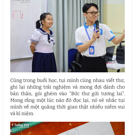
Cũng trong buổi học, tụi mình cùng nhau viết thư,
ghi lại những trải nghiệm và mong đợi dành cho
bản thân, gói ghém vào “Bức thư gửi tương lai”.
Mong rằng một lúc nào đó đọc lại, nó sẽ nhắc tụi
mình về một quãng thời gian thật nhiều niềm vui
và kỉ niệm.