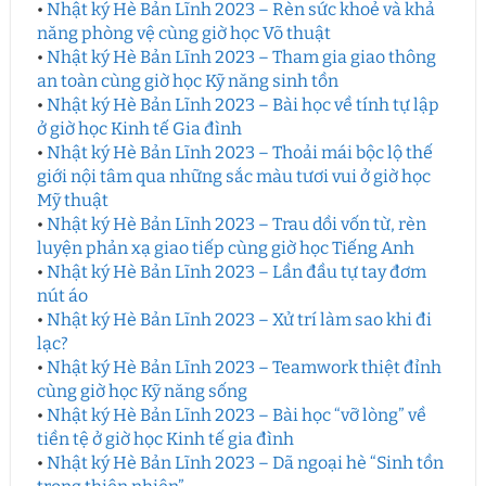
•
Nhật ký Hè Bản Lĩnh 2023 – Rèn sức khoẻ và khả
năng phòng vệ cùng giờ học Võ thuật
•
Nhật ký Hè Bản Lĩnh 2023 – Tham gia giao thông
an toàn cùng giờ học Kỹ năng sinh tồn
•
Nhật ký Hè Bản Lĩnh 2023 – Bài học về tính tự lập
ở giờ học Kinh tế Gia đình
•
Nhật ký Hè Bản Lĩnh 2023 – Thoải mái bộc lộ thế
giới nội tâm qua những sắc màu tươi vui ở giờ học
Mỹ thuật
•
Nhật ký Hè Bản Lĩnh 2023 – Trau dồi vốn từ, rèn
luyện phản xạ giao tiếp cùng giờ học Tiếng Anh
•
Nhật ký Hè Bản Lĩnh 2023 – Lần đầu tự tay đơm
nút áo
•
Nhật ký Hè Bản Lĩnh 2023 – Xử trí làm sao khi đi
lạc?
•
Nhật ký Hè Bản Lĩnh 2023 – Teamwork thiệt đỉnh
cùng giờ học Kỹ năng sống
•
Nhật ký Hè Bản Lĩnh 2023 – Bài học “vỡ lòng” về
tiền tệ ở giờ học Kinh tế gia đình
•
Nhật ký Hè Bản Lĩnh 2023 – Dã ngoại hè “Sinh tồn