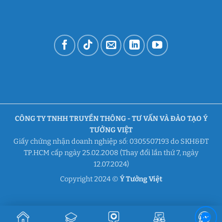
CÔNG TY TNHH TRUYỀN THÔNG - TƯ VẤN VÀ ĐÀO TẠO Ý
TƯỞNG VIỆT
Giấy chứng nhận doanh nghiệp số: 0305507193 do SKH&ĐT
TP.HCM cấp ngày 25.02.2008 (Thay đổi lần thứ 7, ngày
12.07.2024)
Copyright 2024 ©
Ý Tưởng Việt