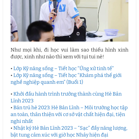
Như mọi khi, đi học vui làm sao thiếu hình xinh
được, xinh như nào thì xem với tụi tui nè!
•
Lớp Kỹ năng sống – Tiết học “Ứng xử tinh tế”
•
Lớp Kỹ năng sống – Tiết học “Khám phá thế giới
nghề nghiệp quanh em” (Buổi 1)
•
Khởi đầu hành trình trưởng thành cùng Hè Bản
Lĩnh 2023
•
Bán trú hè 2023: Hè Bản Lĩnh – Môi trường học tập
an toàn, thân thiện với cơ sở vật chất hiện đại, tiện
nghi nhất
•
Nhật ký Hè Bản Lĩnh 2023 – “Sạc” đầy năng lượng,
bật tung cảm xúc với giờ học Nhảy hiện đại