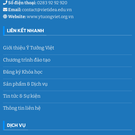
Số điện thoại:
0283 92 92 920
Email:
contact@vietidea.edu.vn
Website:
www.ytuongviet.org.vn
LIÊN KẾT NHANH
Giới thiệu Ý Tưởng Việt
Chương trình đào tạo
Đăng ký Khóa học
Sản phẩm & Dịch vụ
Tin tức & Sự kiện
Thông tin liên hệ
DỊCH VỤ