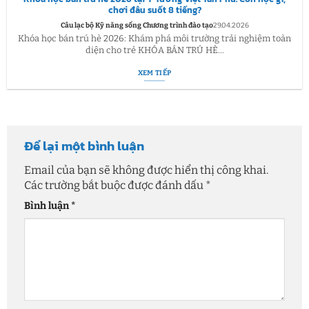
chơi đâu suốt 8 tiếng?
Câu lạc bộ Kỹ năng sống Chương trình đào tạo
29.04.2026
Khóa học bán trú hè 2026: Khám phá môi trường trải nghiệm toàn
diện cho trẻ KHÓA BÁN TRÚ HÈ...
XEM TIẾP
Để lại một bình luận
Email của bạn sẽ không được hiển thị công khai.
Các trường bắt buộc được đánh dấu
*
Bình luận
*