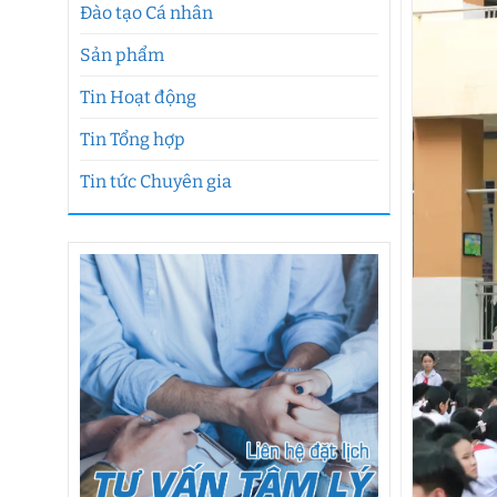
Đào tạo Cá nhân
Sản phẩm
Tin Hoạt động
Tin Tổng hợp
Tin tức Chuyên gia