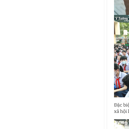
Đặc bi
xã hội