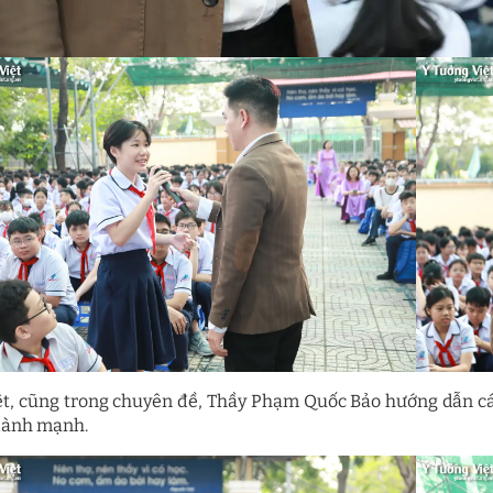
ệt, cũng trong chuyên đề, Thầy Phạm Quốc Bảo hướng dẫn cá
 lành mạnh.