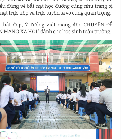
hiểu đúng về bắt nạt học đường cũng như trang bị
nạt trực tiếp và trực tuyến là vô cùng quan trọng.
n thật đẹp, Ý Tưởng Việt mang đến CHUYÊN ĐỀ
NG XÃ HỘI” dành cho học sinh toàn trường.