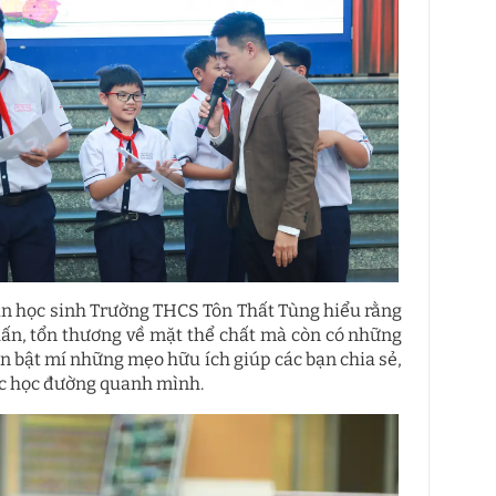
bạn học sinh Trường THCS Tôn Thất Tùng hiểu rằng
hấn, tổn thương về mặt thể chất mà còn có những
ên bật mí những mẹo hữu ích giúp các bạn chia sẻ,
lực học đường quanh mình.