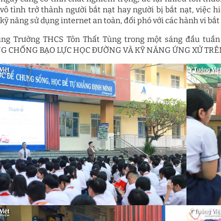
vô tình trở thành người bắt nạt hay người bị bắt nạt, việc 
ỹ năng sử dụng internet an toàn, đối phó với các hành vi bắt 
ng Trường THCS Tôn Thất Tùng trong một sáng đầu tuầ
G CHỐNG BẠO LỰC HỌC ĐƯỜNG VÀ KỸ NĂNG ỨNG XỬ TRÊN MẠ