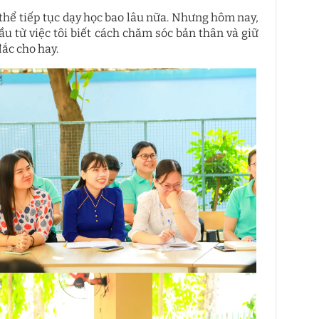
 thể tiếp tục dạy học bao lâu nữa. Nhưng hôm nay,
ầu từ việc tôi biết cách chăm sóc bản thân và giữ
đắc cho hay.