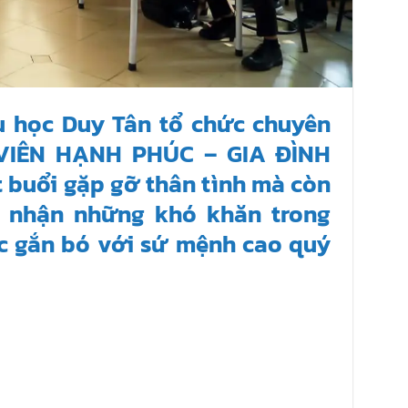
u học Duy Tân tổ chức chuyên
IÊN HẠNH PHÚC – GIA ĐÌNH
 buổi gặp gỡ thân tình mà còn
ìn nhận những khó khăn trong
tục gắn bó với sứ mệnh cao quý