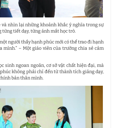
e và nhìn lại những khoảnh khắc ý nghĩa trong sự
g từng tiết dạy, từng ánh mắt học trò.
, một người thầy hạnh phúc mới có thể trao đi hạnh
 mình.” – Một giáo viên của trường chia sẻ cảm
c sinh ngoan ngoãn, cơ sở vật chất hiện đại, mà
 phúc không phải chỉ đến từ thành tích giảng dạy,
 chính bản thân mình.