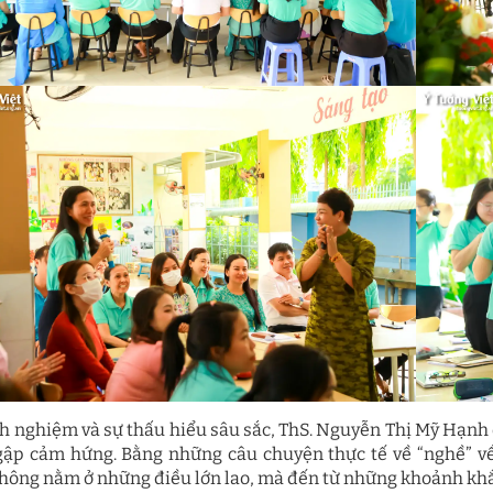
nh nghiệm và sự thấu hiểu sâu sắc, ThS. Nguyễn Thị Mỹ Hạn
gập cảm hứng. Bằng những câu chuyện thực tế về “nghề” về 
hông nằm ở những điều lớn lao, mà đến từ những khoảnh khắc 