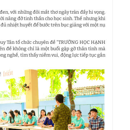
đen, với những đôi mắt thơ ngây tràn đầy hi vọng.
ời nâng đỡ tinh thần cho học sinh. Thế nhưng khi
n đủ nhiệt huyết để bước trên bục giảng với một nụ
ọc Duy Tân tổ chức chuyên đề “TRƯỜNG HỌC HẠNH
ề không chỉ là một buổi gặp gỡ thân tình mà
ng nghề, tìm thấy niềm vui, động lực tiếp tục gắn