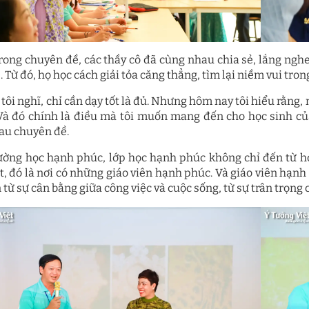
rong chuyên đề, các thầy cô đã cùng nhau chia sẻ, lắng ngh
 Từ đó, họ học cách giải tỏa căng thẳng, tìm lại niềm vui tron
 tôi nghĩ, chỉ cần dạy tốt là đủ. Nhưng hôm nay tôi hiểu rằng
Và đó chính là điều mà tôi muốn mang đến cho học sinh của
au chuyên đề.
ường học hạnh phúc, lớp học hạnh phúc không chỉ đến từ họ
t, đó là nơi có những giáo viên hạnh phúc. Và giáo viên hạnh
 từ sự cân bằng giữa công việc và cuộc sống, từ sự trân trọng