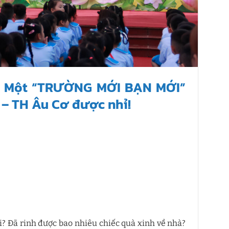
ớp Một “TRƯỜNG MỚI BẠN MỚI”
 – TH Âu Cơ được nhỉ!
? Đã rinh được bao nhiêu chiếc quà xinh về nhà?