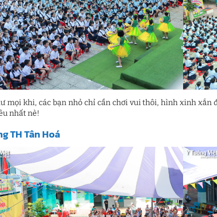
ư mọi khi, các bạn nhỏ chỉ cần chơi vui thôi, hình xinh xắn 
êu nhất nè!
g TH Tân Hoá