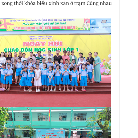
rí xong thời khóa biểu xinh xắn ở trạm Cùng nhau