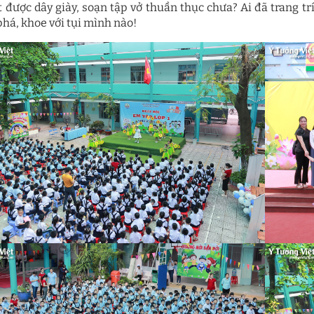
t được dây giày, soạn tập vở thuần thục chưa? Ai đã trang t
há, khoe với tụi mình nào!