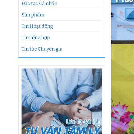
Đào tạo Cá nhân
Sản phẩm
Tin Hoạt động
Tin Tổng hợp
Tin tức Chuyên gia