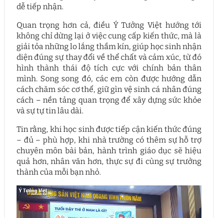
dễ tiếp nhận.
Quan trọng hơn cả, điều Ý Tưởng Việt hướng tới
không chỉ dừng lại ở việc cung cấp kiến thức, mà là
giải tỏa những lo lắng thầm kín, giúp học sinh nhận
diện đúng sự thay đổi về thể chất và cảm xúc, từ đó
hình thành thái độ tích cực với chính bản thân
mình. Song song đó, các em còn được hướng dẫn
cách chăm sóc cơ thể, giữ gìn vệ sinh cá nhân đúng
cách – nền tảng quan trọng để xây dựng sức khỏe
và sự tự tin lâu dài.
Tin rằng, khi học sinh được tiếp cận kiến thức đúng
– đủ – phù hợp, khi nhà trường có thêm sự hỗ trợ
chuyên môn bài bản, hành trình giáo dục sẽ hiệu
quả hơn, nhân văn hơn, thực sự đi cùng sự trưởng
thành của mỗi bạn nhỏ.