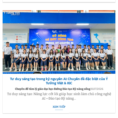
Tư duy sáng tạo trong kỷ nguyên AI: Chuyên đề đặc biệt của Ý
Tưởng Việt & IGC
Chuyên đề tâm lý giáo dục học đường Đào tạo Kỹ năng sống
31.07.2026
Tư duy sáng tạo: Năng lực cốt lõi giúp học sinh làm chủ công nghệ
AI • Đào tạo Kỹ năng...
XEM TIẾP