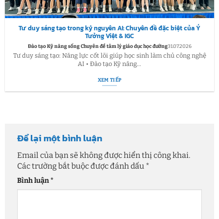
Tư duy sáng tạo trong kỷ nguyên AI: Chuyên đề đặc biệt của Ý
Tưởng Việt & IGC
Đào tạo Kỹ năng sống Chuyên đề tâm lý giáo dục học đường
31.07.2026
Tư duy sáng tạo: Năng lực cốt lõi giúp học sinh làm chủ công nghệ
AI • Đào tạo Kỹ năng...
XEM TIẾP
Để lại một bình luận
Email của bạn sẽ không được hiển thị công khai.
Các trường bắt buộc được đánh dấu
*
Bình luận
*