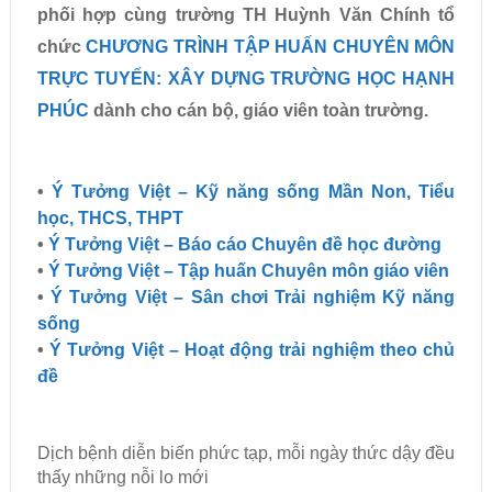
phối hợp cùng trường TH Huỳnh Văn Chính tổ
chức
CHƯƠNG TRÌNH TẬP HUẤN CHUYÊN MÔN
TRỰC TUYẾN: XÂY DỰNG TRƯỜNG HỌC HẠNH
PHÚC
dành cho cán bộ, giáo viên toàn trường.
•
Ý Tưởng Việt – Kỹ năng sống Mần Non, Tiểu
học, THCS, THPT
•
Ý Tưởng Việt – Báo cáo Chuyên đề học đường
•
Ý Tưởng Việt – Tập huấn Chuyên môn giáo viên
•
Ý Tưởng Việt – Sân chơi Trải nghiệm Kỹ năng
sống
•
Ý Tưởng Việt – Hoạt động trải nghiệm theo chủ
đề
Dịch bệnh diễn biến phức tạp, mỗi ngày thức dậy đều
thấy những nỗi lo mới