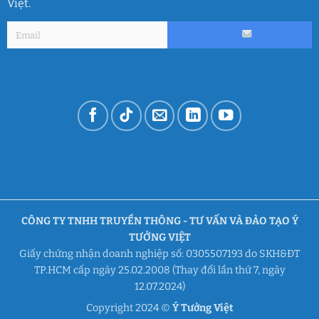
Việt.
CÔNG TY TNHH TRUYỀN THÔNG - TƯ VẤN VÀ ĐÀO TẠO Ý
TƯỞNG VIỆT
Giấy chứng nhận doanh nghiệp số: 0305507193 do SKH&ĐT
TP.HCM cấp ngày 25.02.2008 (Thay đổi lần thứ 7, ngày
12.07.2024)
Copyright 2024 ©
Ý Tưởng Việt