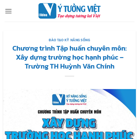
Bỏ
qua
nội
dung
ĐÀO TẠO KỸ NĂNG SỐNG
Chương trình Tập huấn chuyên môn:
Xây dựng trường học hạnh phúc –
Trường TH Huỳnh Văn Chính