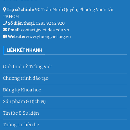
9
Trụ sở chính:
90 Trần Minh Quyền, Phường Vườn Lài,
TP.HCM
Số điện thoại:
0283 92 92 920
Email:
contact@vietidea.edu.vn
Website:
www.ytuongviet.org.vn
LIÊN KẾT NHANH
Giới thiệu Ý Tưởng Việt
Chương trình đào tạo
Đăng ký Khóa học
Sản phẩm & Dịch vụ
Tin tức & Sự kiện
Thông tin liên hệ