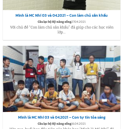
Mình là MC Nhí 03 và 04.2021 – Con làm chủ sân khấu
Câu lạc bộ Kỹ năng sống
27.04.2021
Với chủ đề “Con làm chủ sân khấu” đã giúp cho các học viên
lớp...
Mình là MC Nhí 03 và 04.2021 – Con tự tin tỏa sáng
Câu lạc bộ Kỹ năng sống
16.04.2021