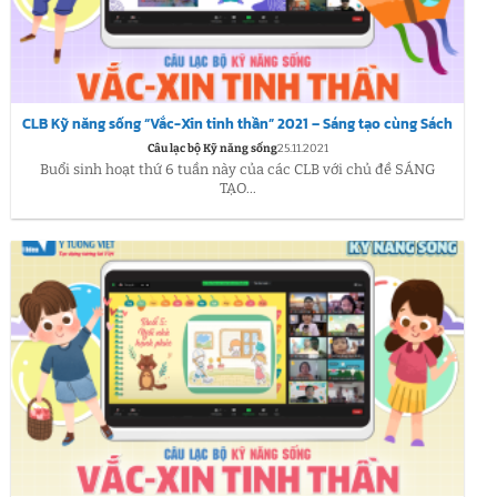
CLB Kỹ năng sống “Vắc-Xin tinh thần” 2021 – Sáng tạo cùng Sách
Câu lạc bộ Kỹ năng sống
25.11.2021
Buổi sinh hoạt thứ 6 tuần này của các CLB với chủ đề SÁNG
TẠO...