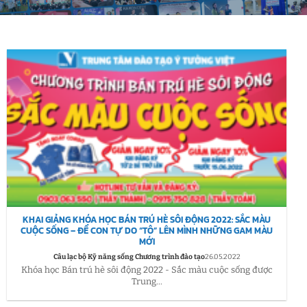
KHAI GIẢNG KHÓA HỌC BÁN TRÚ HÈ SÔI ĐỘNG 2022: SẮC MÀU
CUỘC SỐNG – ĐỂ CON TỰ DO “TÔ” LÊN MÌNH NHỮNG GAM MÀU
MỚI
Câu lạc bộ Kỹ năng sống Chương trình đào tạo
26.05.2022
Khóa học Bán trú hè sôi động 2022 - Sắc màu cuộc sống được
Trung...