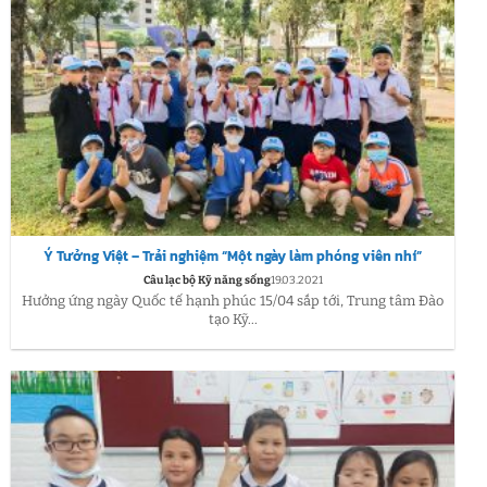
Ý Tưởng Việt – Trải nghiệm “Một ngày làm phóng viên nhí”
Câu lạc bộ Kỹ năng sống
19.03.2021
Hưởng ứng ngày Quốc tế hạnh phúc 15/04 sắp tới, Trung tâm Đào
tạo Kỹ...