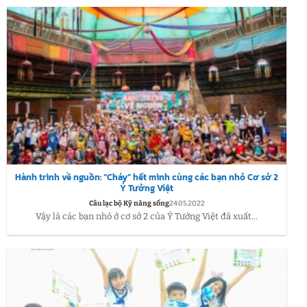
Hành trình về nguồn: “Cháy” hết mình cùng các bạn nhỏ Cơ sở 2
Ý Tưởng Việt
Câu lạc bộ Kỹ năng sống
24.05.2022
Vậy là các bạn nhỏ ở cơ sở 2 của Ý Tưởng Việt đã xuất...