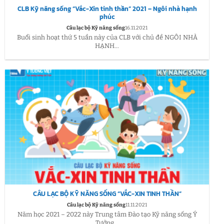
CLB Kỹ năng sống “Vắc-Xin tinh thần” 2021 – Ngôi nhà hạnh
phúc
Câu lạc bộ Kỹ năng sống
16.11.2021
Buổi sinh hoạt thứ 5 tuần này của CLB với chủ đề NGÔI NHÀ
HẠNH...
CÂU LẠC BỘ KỸ NĂNG SỐNG “VẮC-XIN TINH THẦN”
Câu lạc bộ Kỹ năng sống
11.11.2021
Năm học 2021 – 2022 này Trung tâm Đào tạo Kỹ năng sống Ý
Tưởng...