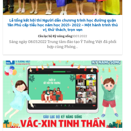
Lễ tổng kết hội thi Người dẫn chương trình học đường quận
Tân Phú cấp tiểu học năm học 2021- 2022 – Một hành trình thú
vị, thử thách, trọn vẹn
Câu lạc bộ Kỹ năng sống
10.03.2022
Sáng ngày 08.03.2022 Trung tâm đào tạo Ý Tưởng Việt đã phối
hợp cùng Phòng...