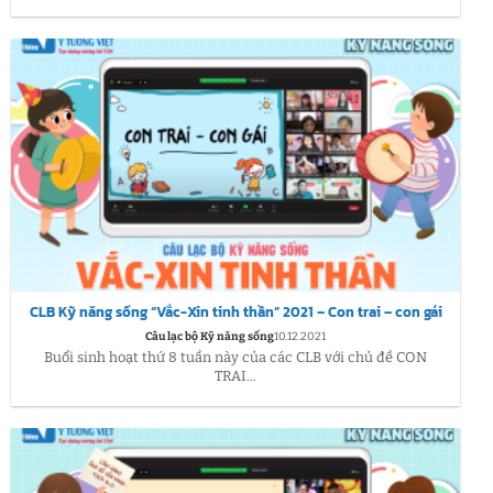
CLB Kỹ năng sống “Vắc-Xin tinh thần” 2021 – Con trai – con gái
Câu lạc bộ Kỹ năng sống
10.12.2021
Buổi sinh hoạt thứ 8 tuần này của các CLB với chủ đề CON
TRAI...