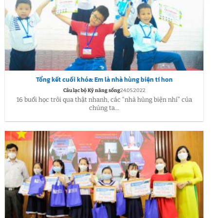
Tổng kết cuối khóa: Em là nhà hùng biện tí hon
Câu lạc bộ Kỹ năng sống
24.05.2022
16 buổi học trôi qua thật nhanh, các “nhà hùng biện nhí” của
chúng ta...