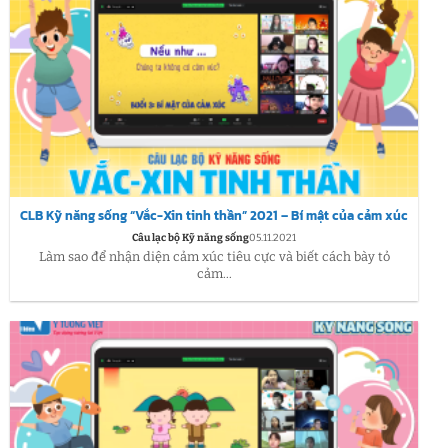
CLB Kỹ năng sống “Vắc-Xin tinh thần” 2021 – Bí mật của cảm xúc
Câu lạc bộ Kỹ năng sống
05.11.2021
Làm sao để nhận diện cảm xúc tiêu cực và biết cách bày tỏ
cảm...