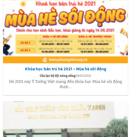
Khóa học bán trú hè 2021 – Mùa hè sôi động
Câu lạc bộ Kỹ năng sống
08.05.2021
Hè 2021 này Ý Tưởng Việt mang đến khóa học Mùa hè sôi động
được...