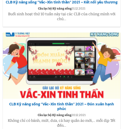
CLB Kỹ năng sống “Vắc-Xin tinh thần” 2021 – Kết nối yêu thương
Câu lạc bộ Kỹ năng sống
31.12.2021
Buổi sinh hoạt thứ 10 tuần này tại các CLB của chúng mình với
chủ...
CLB Kỹ năng sống “Vắc-Xin tinh thần” 2021 – Đón xuân hạnh
phúc
Câu lạc bộ Kỹ năng sống
20.12.2021
Không chỉ có bánh, mứt, dưa, cà hay quần áo mới,… mỗi dịp Tết
đến...