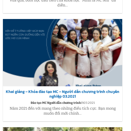
Vừa qua, buổi học đầu tiên của khóa học “Mình là MC Nhí” đã
diễn...
Khai giảng – Khóa đào tạo MC – Người dẫn chương trình chuyên
nghiệp 03.2021
Đào tạo MC Người dẫn chương trình
19.03.2021
Năm 2021 đến với mang theo những điều tích cực. Bạn mong
muốn đổi mới chính...