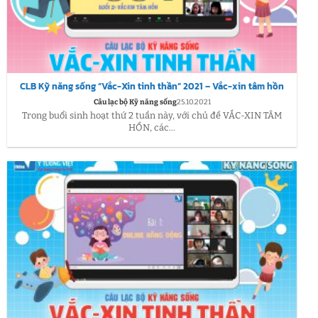
CLB Kỹ năng sống “Vắc-Xin tinh thần” 2021 – Vắc-xin tâm hồn
Câu lạc bộ Kỹ năng sống
25.10.2021
Trong buổi sinh hoạt thứ 2 tuần này, với chủ đề VẮC-XIN TÂM
HỒN, các...