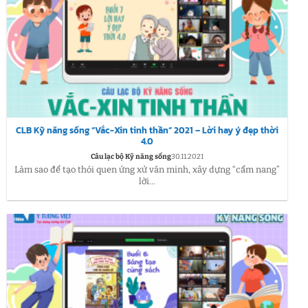
CLB Kỹ năng sống “Vắc-Xin tinh thần” 2021 – Lời hay ý đẹp thời
4.0
Câu lạc bộ Kỹ năng sống
30.11.2021
Làm sao để tạo thói quen ứng xử văn minh, xây dựng “cẩm nang”
lời...