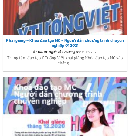
Khai giảng – Khóa đào tạo MC – Người dẫn chương trình chuyên
nghiệp 01.2021
Đào tạo MC Người dẫn chương trình
18.12.2020
Trung tâm đào tạo Ý Tưởng Việt khai giảng Khóa đào tạo MC vào
tháng...