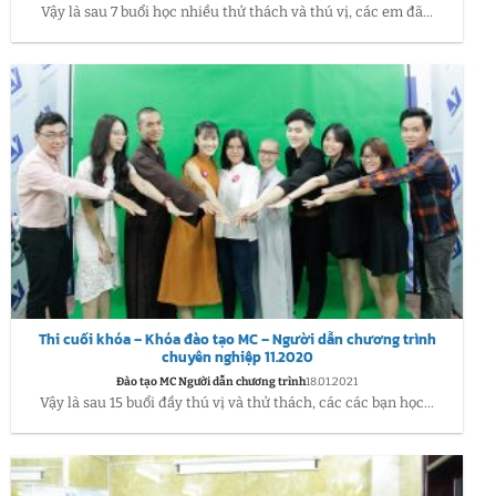
Vậy là sau 7 buổi học nhiều thử thách và thú vị, các em đã...
Thi cuối khóa – Khóa đào tạo MC – Người dẫn chương trình
chuyên nghiệp 11.2020
Đào tạo MC Người dẫn chương trình
18.01.2021
Vậy là sau 15 buổi đầy thú vị và thử thách, các các bạn học...