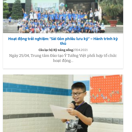
Hoạt động trải nghiệm: “Sài Gòn phiêu lưu ký” – Hành trình kỳ
thú
Câu lạc bộ Kỹ năng sống
27.04.2021
Ngày 25/04, Trung tâm Đào tạo Ý Tưởng Việt phối hợp tổ chức
hoạt động...