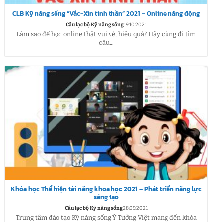
CLB Kỹ năng sống “Vắc-Xin tinh thần” 2021 – Online năng động
Câu lạc bộ Kỹ năng sống
19.10.2021
Làm sao để học online thật vui vẻ, hiệu quả? Hãy cùng đi tìm
câu...
Khóa học Thể hiện tài năng khoa học 2021 – Phát triển năng lực
sáng tạo
Câu lạc bộ Kỹ năng sống
28.09.2021
Trung tâm đào tạo Kỹ năng sống Ý Tưởng Việt mang đến khóa