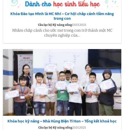
Khóa Đào tạo Mình là MC Nhí – Cơ hội chắp cánh tiềm năng
trong con
Câu lạc bộ Kỹ năng sống
13.03.2021
Nhằm chắp cánh cho ước mơ trong con trở thành một MC
chuyên nghiệp của...
Khóa học kỹ năng – Nhà Hùng Biện Tí Hon – Tổng kết khoá học
Câu lạc bộ Kỹ năng sống
21.01.2021