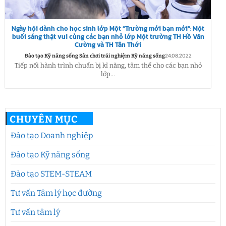
Ngày hội dành cho học sinh lớp Một “Trường mới bạn mới”: Một
buổi sáng thật vui cùng các bạn nhỏ lớp Một trường TH Hồ Văn
Cường và TH Tân Thới
Đào tạo Kỹ năng sống Sân chơi trải nghiệm Kỹ năng sống
24.08.2022
Tiếp nối hành trình chuẩn bị kĩ năng, tâm thế cho các bạn nhỏ
lớp...
CHUYÊN MỤC
Đào tạo Doanh nghiệp
Đào tạo Kỹ năng sống
Đào tạo STEM-STEAM
Tư vấn Tâm lý học đường
Tư vấn tâm lý