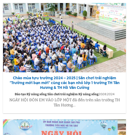
Chào mùa tựu trường 2024 – 2025 | Sân chơi trải nghiệm
“Trường mới bạn mới” cùng các bạn nhỏ lớp 1 trường TH Tân
Hương & TH Hồ Văn Cường
Đào tạo Kỹ năng sống Sân chơi trải nghiệm Kỹ năng sống
20.08.2024
NGÀY HỘI ĐÓN EM VÀO LỚP MỘT đã đến trên sân trường TH
Tân Hương...