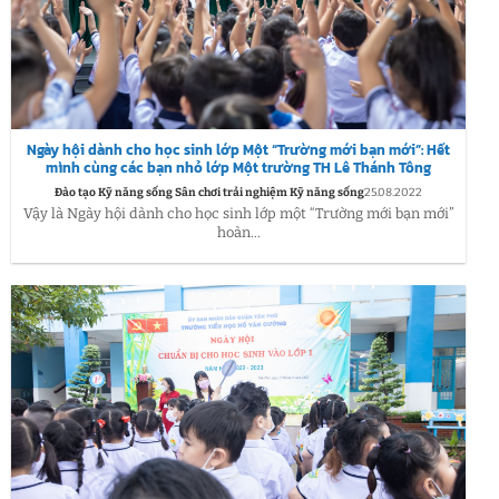
Ngày hội dành cho học sinh lớp Một “Trường mới bạn mới”: Hết
mình cùng các bạn nhỏ lớp Một trường TH Lê Thánh Tông
Đào tạo Kỹ năng sống Sân chơi trải nghiệm Kỹ năng sống
25.08.2022
Vậy là Ngày hội dành cho học sinh lớp một “Trường mới bạn mới”
hoàn...