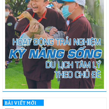
BÀI VIẾT MỚI