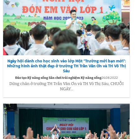
Ngày hội dành cho học sinh vào lớp Một “Trường mới bạn mới”:
Những hình ảnh thật đẹp ở trường TH Trần Văn Ơn và TH Võ Thị
Sáu
Đào tạo Kỹ năng sống Sân chơi trải nghiệm Kỹ năng sống
26.08.2022
Dừng chân ở trường TH Trần Văn Ơn và TH Võ Thị Sáu, CHUỖI
NGÀY...