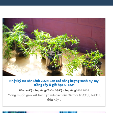
Nhật ký Hè Bản Lĩnh 2024: Lan toả năng lượng xanh, tự tay
trồng cây ở giờ học STEAM
Đào tạo Kỹ năng sống Câu lạc bộ Kỹ năng sống
07.06.2024
Mong muốn gắn kết học tập với các vấn đề môi trường, hướng
đến xây...