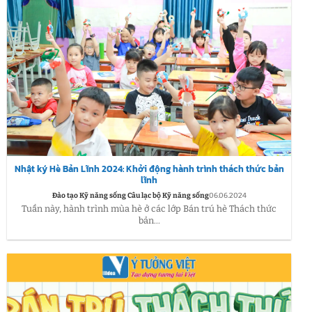
Nhật ký Hè Bản Lĩnh 2024: Khởi động hành trình thách thức bản
lĩnh
Đào tạo Kỹ năng sống Câu lạc bộ Kỹ năng sống
06.06.2024
Tuần này, hành trình mùa hè ở các lớp Bán trú hè Thách thức
bản...