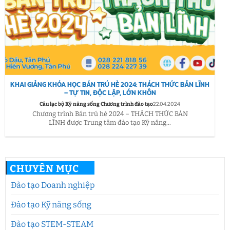
KHAI GIẢNG KHÓA HỌC BÁN TRÚ HÈ 2024: THÁCH THỨC BẢN LĨNH
– TỰ TIN, ĐỘC LẬP, LỚN KHÔN
Câu lạc bộ Kỹ năng sống Chương trình đào tạo
22.04.2024
Chương trình Bán trú hè 2024 – THÁCH THỨC BẢN
LĨNH được Trung tâm đào tạo Kỹ năng...
CHUYÊN MỤC
Đào tạo Doanh nghiệp
Đào tạo Kỹ năng sống
Đào tạo STEM-STEAM