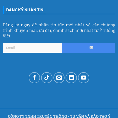
ĐĂNG KÝ NHẬN TIN
Đăng ký ngay để nhận tin tức mới nhất về các chương
trình khuyến mãi, ưu đãi, chính sách mới nhất từ Ý Tưởng
Việt.
CÔNG TY TNHH TRUYỀN THÔNG - TƯ VẤN VÀ ĐÀO TẠO Ý