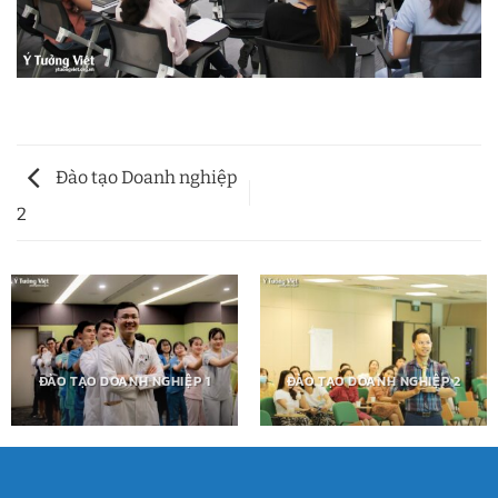
Đào tạo Doanh nghiệp
2
ĐÀO TẠO DOANH NGHIỆP 1
ĐÀO TẠO DOANH NGHIỆP 2