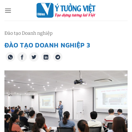
Bỏ
qua
nội
dung
Đào tạo Doanh nghiệp
ĐÀO TẠO DOANH NGHIỆP 3