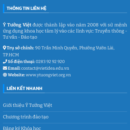
THÔNG TIN LIÊN HỆ
Ý Tưởng Việt
được thành lập vào năm 2008 với sứ mệnh
ứng dụng khoa học tâm lý vào các lĩnh vực: Truyền thông -
Tư vấn - Đào tạo
Trụ sở chính:
90 Trần Minh Quyền, Phường Vườn Lài,
TP.HCM
Số điện thoại:
0283 92 92 920
Email:
contact@vietidea.edu.vn
Website:
www.ytuongviet.org.vn
LIÊN KẾT NHANH
Giới thiệu Ý Tưởng Việt
Chương trình đào tạo
Đăng ký Khóa học