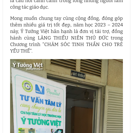
là câu hỏi canh cánh trong lòng những người làm
công tác giáo dục.
Mong muốn chung tay cùng cộng đồng, đóng góp
thêm nhiều giá trị tốt đẹp, năm học 2023 – 2024
này, Ý Tưởng Việt hân hạnh là đơn vị tài trợ, đồng
hành cùng LÀNG THIẾU NIÊN THỦ ĐỨC trong
Chương trình “CHĂM SÓC TINH THẦN CHO TRẺ
YẾU THẾ”.