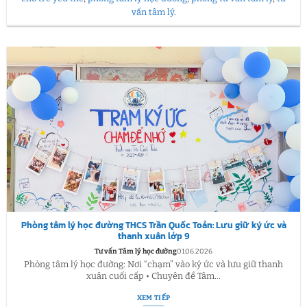
vấn tâm lý
.
Phòng tâm lý học đường THCS Trần Quốc Toản: Lưu giữ ký ức và
thanh xuân lớp 9
Tư vấn Tâm lý học đường
01.06.2026
Phòng tâm lý học đường: Nơi “chạm” vào ký ức và lưu giữ thanh
xuân cuối cấp • Chuyên đề Tâm...
XEM TIẾP