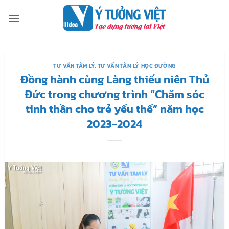
Bỏ
qua
nội
dung
TƯ VẤN TÂM LÝ
,
TƯ VẤN TÂM LÝ HỌC ĐƯỜNG
Đồng hành cùng Làng thiếu niên Thủ
Đức trong chương trình “Chăm sóc
tinh thần cho trẻ yếu thế” năm học
2023-2024