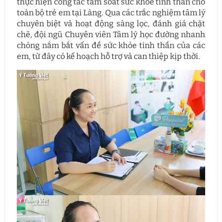
thực hiện công tác tầm soát sức khỏe tinh thần cho
toàn bộ trẻ em tại Làng. Qua các trắc nghiệm tâm lý
chuyên biệt và hoạt động sàng lọc, đánh giá chặt
chẽ, đội ngũ Chuyên viên Tâm lý học đường nhanh
chóng nắm bắt vấn đề sức khỏe tinh thần của các
em, từ đây có kế hoạch hỗ trợ và can thiệp kịp thời.