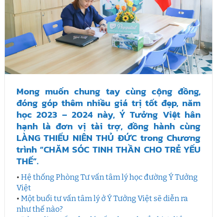
Mong muốn chung tay cùng cộng đồng,
đóng góp thêm nhiều giá trị tốt đẹp, năm
học 2023 – 2024 này, Ý Tưởng Việt hân
hạnh là đơn vị tài trợ, đồng hành cùng
LÀNG THIẾU NIÊN THỦ ĐỨC trong Chương
trình “CHĂM SÓC TINH THẦN CHO TRẺ YẾU
THẾ”.
•
Hệ thống Phòng Tư vấn tâm lý học đường Ý Tưởng
Việt
•
Một buổi tư vấn tâm lý ở Ý Tưởng Việt sẽ diễn ra
như thế nào?