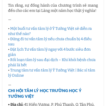
Tin rằng, sự đồng hành của chương trình sẽ mang
đến cho các em tại Làng một năm học thật ý nghĩa!
—
•
Một buổi tư vấn tâm lý ở Ý Tưởng Việt sẽ diễn ra
như thế nào?
•
Đừng đi tư vấn tâm lý nếu chưa chuẩn bị 4 điều
sau
•
Đặt lịch Tư vấn tâm lý ngay với 4 bước siêu đơn
giản
•
Rối loạn tâm lý sau đại dịch – Khi khỏi bệnh chưa
phải là hết
•
Trung tâm tư vấn tâm lý Ý Tưởng Việt | Bác sĩ tâm
lý Online
—
CHI HỘI TÂM LÝ HỌC TRƯỜNG HỌC Ý
TƯỞNG VIỆT
• Địa chỉ:
41 Hiền Vương, P. Phú Thạnh, Q. Tân Phú,