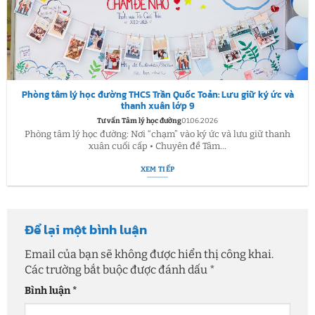
Phòng tâm lý học đường THCS Trần Quốc Toản: Lưu giữ ký ức và
thanh xuân lớp 9
Tư vấn Tâm lý học đường
01.06.2026
Phòng tâm lý học đường: Nơi “chạm” vào ký ức và lưu giữ thanh
xuân cuối cấp • Chuyên đề Tâm...
XEM TIẾP
Để lại một bình luận
Email của bạn sẽ không được hiển thị công khai.
Các trường bắt buộc được đánh dấu
*
Bình luận
*