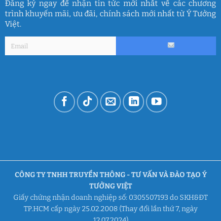
Đăng ký ngay để nhận tin tức mới nhất về các chương
trình khuyến mãi, ưu đãi, chính sách mới nhất từ Ý Tưởng
Việt.
CÔNG TY TNHH TRUYỀN THÔNG - TƯ VẤN VÀ ĐÀO TẠO Ý
TƯỞNG VIỆT
Giấy chứng nhận doanh nghiệp số: 0305507193 do SKH&ĐT
TP.HCM cấp ngày 25.02.2008 (Thay đổi lần thứ 7, ngày
12.07.2024)