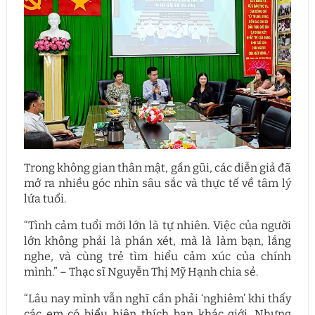
Trong không gian thân mật, gần gũi, các diễn giả đã
mở ra nhiều góc nhìn sâu sắc và thực tế về tâm lý
lứa tuổi.
“Tình cảm tuổi mới lớn là tự nhiên. Việc của người
lớn không phải là phán xét, mà là làm bạn, lắng
nghe, và cùng trẻ tìm hiểu cảm xúc của chính
mình.” – Thạc sĩ Nguyễn Thị Mỹ Hạnh chia sẻ.
“Lâu nay mình vẫn nghĩ cần phải ‘nghiêm’ khi thấy
các em có biểu hiện thích bạn khác giới. Nhưng