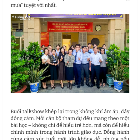
mưa” tuyệt vời nhất.
Buổi talkshow khép lại trong không khí ấm áp, đầy
đồng cảm. Mỗi cán bộ tham dự đều mang theo một
bài học – không chỉ để hiểu trẻ hơn, mà còn để hiểu
chính mình trong hành trình giáo dục. Đồng hành
cùng cảm xúc tuổi mới lớn không dễ, nhưng nếu