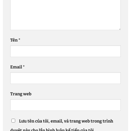
Tên
*
Email
*
Trang web
Lưu tên của tôi, email, và trang web trong trình
duyệt này cho lần bình luận kế tiếp của tôi.