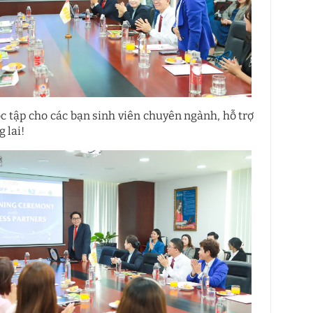
ọc tập cho các bạn sinh viên chuyên ngành, hỗ trợ
 lai!