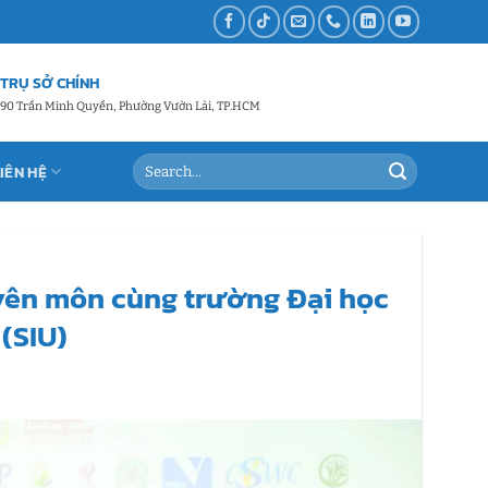
TRỤ SỞ CHÍNH
90 Trần Minh Quyền, Phường Vườn Lài, TP.HCM
LIÊN HỆ
uyên môn cùng trường Đại học
 (SIU)