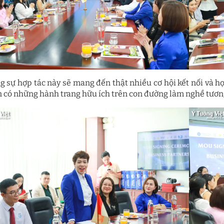
ng sự hợp tác này sẽ mang đến thật nhiều cơ hội kết nối và h
n có những hành trang hữu ích trên con đường làm nghề tương