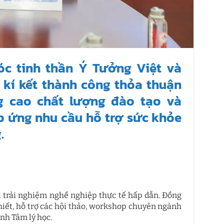
c tinh thần Ý Tưởng Việt và
 kí kết thành công thỏa thuận
g cao chất lượng đào tạo và
áp ứng nhu cầu hỗ trợ sức khỏe
.
ội trải nghiệm nghề nghiệp thực tế hấp dẫn. Đồng
hiết, hỗ trợ các hội thảo, workshop chuyên ngành
nh Tâm lý học.