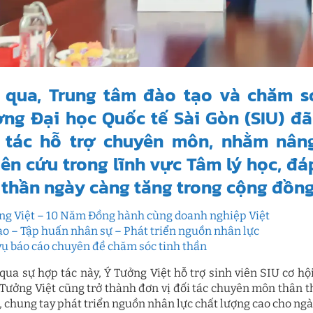
 qua, Trung tâm đào tạo và chăm só
ng Đại học Quốc tế Sài Gòn (SIU) đã
 tác hỗ trợ chuyên môn, nhằm nân
ên cứu trong lĩnh vực Tâm lý học, đ
 thần ngày càng tăng trong cộng đồng
ởng Việt – 10 Năm Đồng hành cùng doanh nghiệp Việt
ạo – Tập huấn nhân sự – Phát triển nguồn nhân lực
vụ báo cáo chuyên đề chăm sóc tinh thần
qua sự hợp tác này, Ý Tưởng Việt hỗ trợ sinh viên SIU cơ h
Ý Tưởng Việt cũng trở thành đơn vị đối tác chuyên môn thân t
U, chung tay phát triển nguồn nhân lực chất lượng cao cho ngà