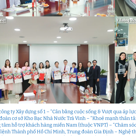
công ty Xây dựng số 1 – “Cân bằng cuộc sống & Vượt qua áp lực
đoàn cơ sở Kho Bạc Nhà Nước Trà Vinh – “Khoẻ mạnh thân t
 tâm hỗ trợ khách hàng miền Nam (thuộc VNPT) – “Chăm sóc s
 lệnh Thành phố Hồ Chí Minh, Trung đoàn Gia Định – Nghệ t