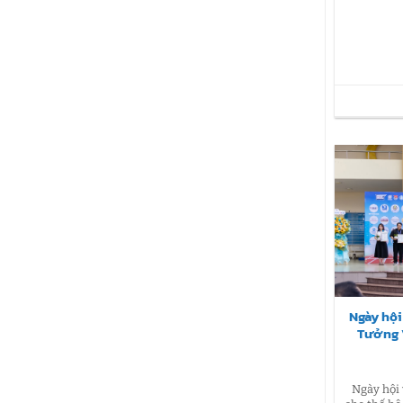
Ngày hội
Tưởng 
Ngày hội