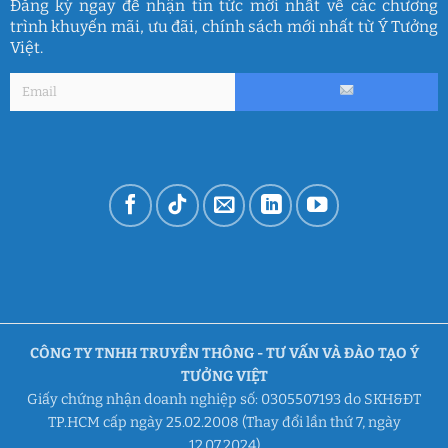
Đăng ký ngay để nhận tin tức mới nhất về các chương
trình khuyến mãi, ưu đãi, chính sách mới nhất từ Ý Tưởng
Việt.
CÔNG TY TNHH TRUYỀN THÔNG - TƯ VẤN VÀ ĐÀO TẠO Ý
TƯỞNG VIỆT
Giấy chứng nhận doanh nghiệp số: 0305507193 do SKH&ĐT
TP.HCM cấp ngày 25.02.2008 (Thay đổi lần thứ 7, ngày
12.07.2024)