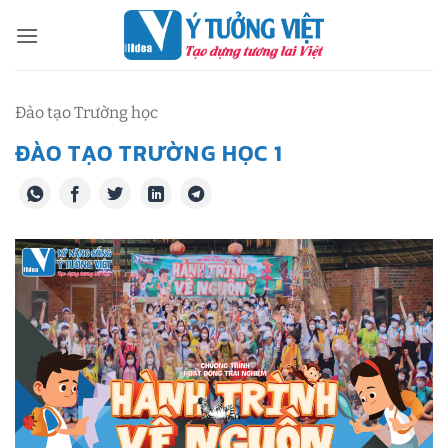
Bỏ
qua
nội
dung
Đào tạo Trường học
ĐÀO TẠO TRƯỜNG HỌC 1