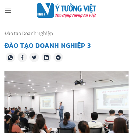
Bỏ
qua
nội
dung
Đào tạo Doanh nghiệp
ĐÀO TẠO DOANH NGHIỆP 3