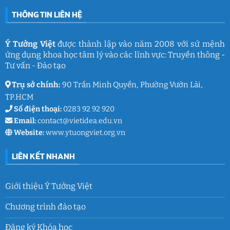
THÔNG TIN LIÊN HỆ
Ý Tưởng Việt
được thành lập vào năm 2008 với sứ mệnh
ứng dụng khoa học tâm lý vào các lĩnh vực: Truyền thông -
Tư vấn - Đào tạo
Trụ sở chính:
90 Trần Minh Quyền, Phường Vườn Lài,
TP.HCM
Số điện thoại:
0283 92 92 920
Email:
contact@vietidea.edu.vn
Website:
www.ytuongviet.org.vn
LIÊN KẾT NHANH
Giới thiệu Ý Tưởng Việt
Chương trình đào tạo
Đăng ký Khóa học