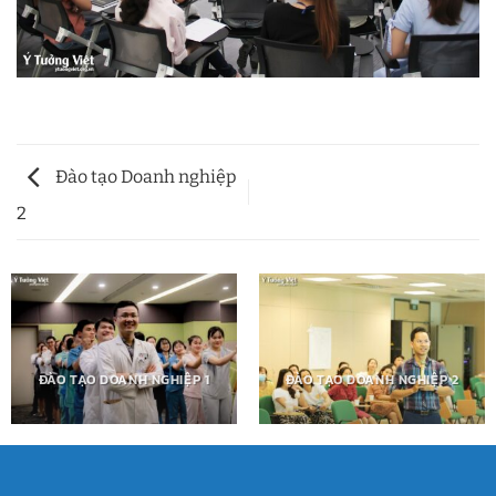
Đào tạo Doanh nghiệp
2
ĐÀO TẠO DOANH NGHIỆP 1
ĐÀO TẠO DOANH NGHIỆP 2