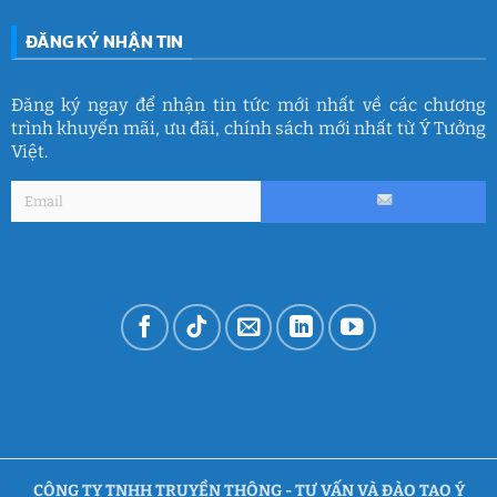
ĐĂNG KÝ NHẬN TIN
Đăng ký ngay để nhận tin tức mới nhất về các chương
trình khuyến mãi, ưu đãi, chính sách mới nhất từ Ý Tưởng
Việt.
CÔNG TY TNHH TRUYỀN THÔNG - TƯ VẤN VÀ ĐÀO TẠO Ý