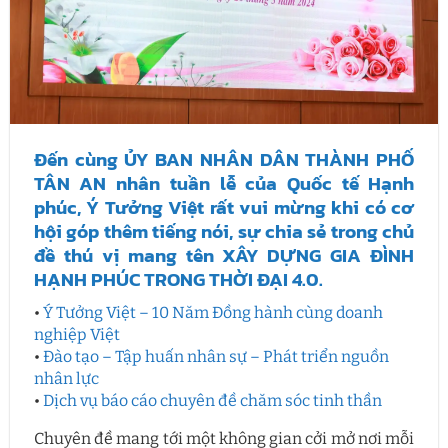
Đến cùng ỦY BAN NHÂN DÂN THÀNH PHỐ
TÂN AN nhân tuần lễ của Quốc tế Hạnh
phúc, Ý Tưởng Việt rất vui mừng khi có cơ
hội góp thêm tiếng nói, sự chia sẻ trong chủ
đề thú vị mang tên XÂY DỰNG GIA ĐÌNH
HẠNH PHÚC TRONG THỜI ĐẠI 4.0.
•
Ý Tưởng Việt – 10 Năm Đồng hành cùng doanh
nghiệp Việt
•
Đào tạo – Tập huấn nhân sự – Phát triển nguồn
nhân lực
•
Dịch vụ báo cáo chuyên đề chăm sóc tinh thần
Chuyên đề mang tới một không gian cởi mở nơi mỗi