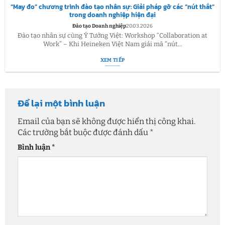
“May đo” chương trình đào tạo nhân sự: Giải pháp gỡ các “nút thắt”
trong doanh nghiệp hiện đại
Đào tạo Doanh nghiệp
20.03.2026
Đào tạo nhân sự cùng Ý Tưởng Việt: Workshop “Collaboration at
Work” – Khi Heineken Việt Nam giải mã “nút...
XEM TIẾP
Để lại một bình luận
Email của bạn sẽ không được hiển thị công khai.
Các trường bắt buộc được đánh dấu
*
Bình luận
*