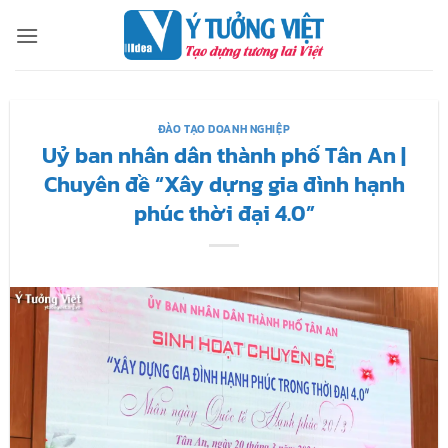
Bỏ
qua
nội
dung
ĐÀO TẠO DOANH NGHIỆP
Uỷ ban nhân dân thành phố Tân An |
Chuyên đề “Xây dựng gia đình hạnh
phúc thời đại 4.0”