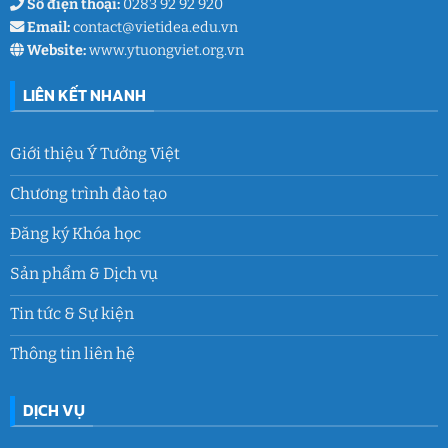
Số điện thoại:
0283 92 92 920
Email:
contact@vietidea.edu.vn
Website:
www.ytuongviet.org.vn
LIÊN KẾT NHANH
Giới thiệu Ý Tưởng Việt
Chương trình đào tạo
Đăng ký Khóa học
Sản phẩm & Dịch vụ
Tin tức & Sự kiện
Thông tin liên hệ
DỊCH VỤ