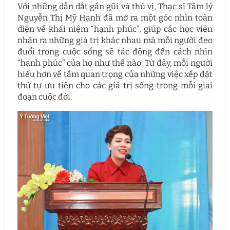
Với những dẫn dắt gần gũi và thú vị, Thạc sĩ Tâm lý
Nguyễn Thị Mỹ Hạnh đã mở ra một góc nhìn toàn
diện về khái niệm “hạnh phúc”, giúp các học viên
nhận ra những giá trị khác nhau mà mỗi người đeo
đuổi trong cuộc sống sẽ tác động đến cách nhìn
“hạnh phúc” của họ như thế nào. Từ đây, mỗi người
hiểu hơn về tầm quan trọng của những việc xếp đặt
thứ tự ưu tiên cho các giá trị sống trong mỗi giai
đoạn cuộc đời.