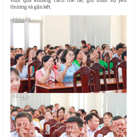
vượt qua khoảng cách thế hệ, giữ được sự yêu
thương và gắn kết.