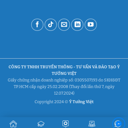
CÔNG TY TNHH TRUYỀN THÔNG - TƯ VẤN VÀ ĐÀO TẠO Ý
TƯỞNG VIỆT
Giấy chứng nhận doanh nghiệp số: 0305507193 do SKH&ĐT
TP.HCM cấp ngày 25.02.2008 (Thay đổi lần thứ 7, ngày
12.07.2024)
Copyright 2024 ©
Ý Tưởng Việt