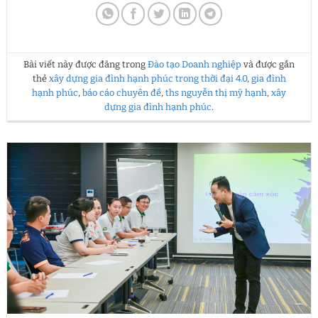
Bài viết này được đăng trong
Đào tạo Doanh nghiệp
và được gắn
thẻ
xây dựng gia đình hạnh phúc trong thời đại 4.0
,
gia đình
hạnh phúc
,
báo cáo chuyên đề
,
ths nguyễn thị mỹ hạnh
,
xây
dựng gia đình hạnh phúc
.