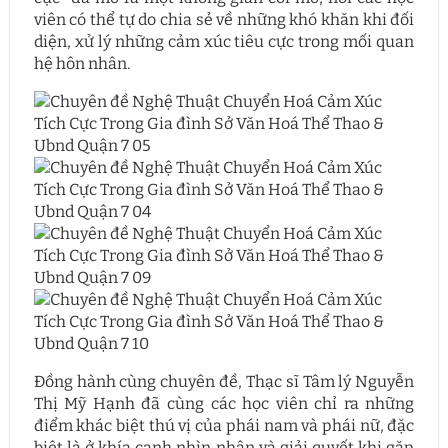
viên có thể tự do chia sẻ về những khó khăn khi đối
diện, xử lý những cảm xúc tiêu cực trong mối quan
hệ hôn nhân.
Đồng hành cùng chuyên đề, Thạc sĩ Tâm lý Nguyễn
Thị Mỹ Hạnh đã cùng các học viên chỉ ra những
điểm khác biệt thú vị của phái nam và phái nữ, đặc
biệt là ở khía cạnh nhìn nhận và giải quyết khi gặp