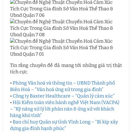
Tin rằng chuyên đề đã mang tới những giá trị thật
tích cực.
•
Phòng Văn hoá và thông tin – UBND Thành phố
Biên Hoà – “Văn hoá ứng xử trong gia đình”
•
Công ty Baxter Healthcare – “Quản lý cảm xúc”
•
Hội Kiểm toán viên hành nghề Việt Nam (VACPA)
– “Kỹ năng xử lý lời phàn nàn & ứng xử với khách
hàng khó tính”
•
Ban chỉ huy Quân sự tỉnh Vĩnh Long – “Bí kíp xây
dựng gia đình hạnh phúc”