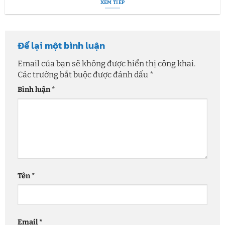
XEM TIẾP
Để lại một bình luận
Email của bạn sẽ không được hiển thị công khai.
Các trường bắt buộc được đánh dấu
*
Bình luận
*
Tên
*
Email
*