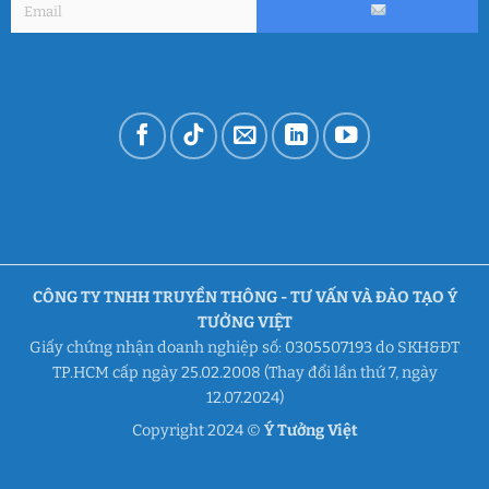
CÔNG TY TNHH TRUYỀN THÔNG - TƯ VẤN VÀ ĐÀO TẠO Ý
TƯỞNG VIỆT
Giấy chứng nhận doanh nghiệp số: 0305507193 do SKH&ĐT
TP.HCM cấp ngày 25.02.2008 (Thay đổi lần thứ 7, ngày
12.07.2024)
Copyright 2024 ©
Ý Tưởng Việt