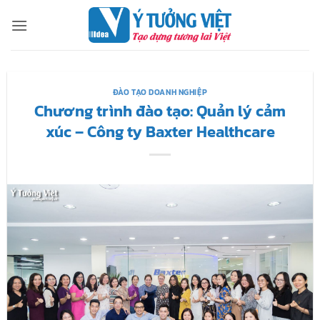
Bỏ
qua
nội
dung
ĐÀO TẠO DOANH NGHIỆP
Chương trình đào tạo: Quản lý cảm
xúc – Công ty Baxter Healthcare