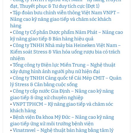
đạt, Thuyết phục & Tư duy tích cực (Đợt 1)
•
Tập đoàn bưu chính viễn thông Việt Nam VNPT –
Nâng cao kỹ năng giao tiếp và chăm sóc khách
hàng
•
Công ty Cổ phần Dược phẩm Năm Phát – Nâng cao
kỹ năng giao tiếp & Bán hàng hiệu quả
•
Công ty TNHH Nhà máy bia Heineken Việt Nam –
Kiểm soát Stress & Văn hóa uống rượu bia có trách
nhiệm
•
Tổng công ty Điện lực Miền Trung – Nghệ thuật
xây dựng hình ảnh người phụ nữ hiện đại
•
Công ty TNHH Cảng quốc tế Cái Mép CMIT – Quản
lý Stress & Cân bằng cuộc sống
•
Công ty cấp nước Gia Định – Nâng cao kỹ năng
giao tiếp & ứng xử chuyên nghiệp
•
VNPT TPHCM – Kỹ năng giao tiếp và chăm sóc
khách hàng
•
Bệnh viện Đa khoa Mỹ Đức – Nâng cao kỹ năng
giao tiếp ứng xử môi trường bệnh viện
•
Vinatravel – Nghệ thuật bán hàng bằng tâm lý