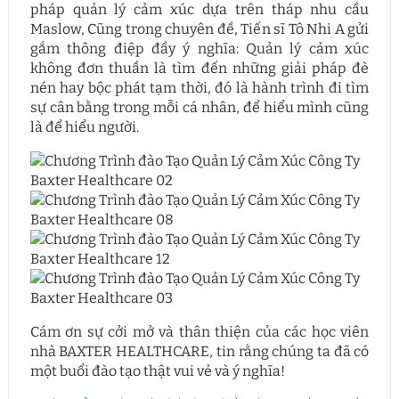
pháp quản lý cảm xúc dựa trên tháp nhu cầu
Maslow, Cũng trong chuyên đề, Tiến sĩ Tô Nhi A gửi
gắm thông điệp đầy ý nghĩa: Quản lý cảm xúc
không đơn thuần là tìm đến những giải pháp đè
nén hay bộc phát tạm thời, đó là hành trình đi tìm
sự cân bằng trong mỗi cá nhân, để hiểu mình cũng
là để hiểu người.
Cám ơn sự cởi mở và thân thiện của các học viên
nhà BAXTER HEALTHCARE, tin rằng chúng ta đã có
một buổi đào tạo thật vui vẻ và ý nghĩa!