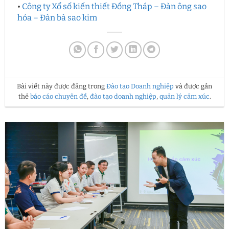
•
Công ty Xổ số kiến thiết Đồng Tháp – Đàn ông sao
hỏa – Đàn bà sao kim
Bài viết này được đăng trong
Đào tạo Doanh nghiệp
và được gắn
thẻ
báo cáo chuyên đề
,
đào tạo doanh nghiệp
,
quản lý cảm xúc
.