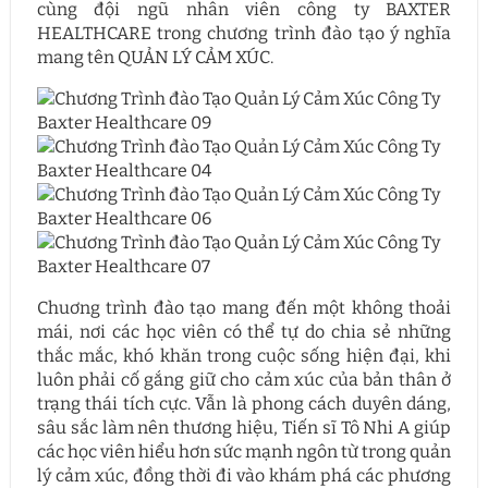
cùng đội ngũ nhân viên công ty BAXTER
HEALTHCARE trong chương trình đào tạo ý nghĩa
mang tên QUẢN LÝ CẢM XÚC.
Chuơng trình đào tạo mang đến một không thoải
mái, nơi các học viên có thể tự do chia sẻ những
thắc mắc, khó khăn trong cuộc sống hiện đại, khi
luôn phải cố gắng giữ cho cảm xúc của bản thân ở
trạng thái tích cực. Vẫn là phong cách duyên dáng,
sâu sắc làm nên thương hiệu, Tiến sĩ Tô Nhi A giúp
các học viên hiểu hơn sức mạnh ngôn từ trong quản
lý cảm xúc, đồng thời đi vào khám phá các phương