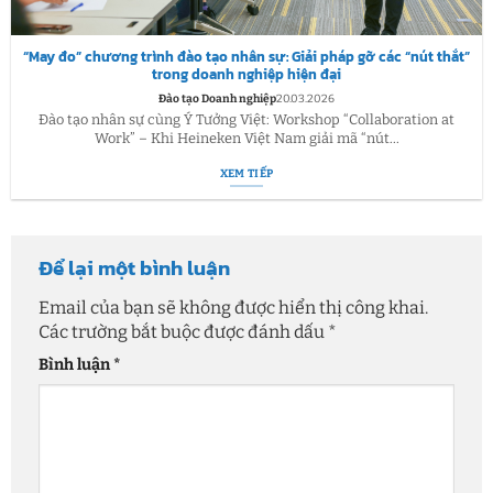
“May đo” chương trình đào tạo nhân sự: Giải pháp gỡ các “nút thắt”
trong doanh nghiệp hiện đại
Đào tạo Doanh nghiệp
20.03.2026
Đào tạo nhân sự cùng Ý Tưởng Việt: Workshop “Collaboration at
Work” – Khi Heineken Việt Nam giải mã “nút...
XEM TIẾP
Để lại một bình luận
Email của bạn sẽ không được hiển thị công khai.
Các trường bắt buộc được đánh dấu
*
Bình luận
*