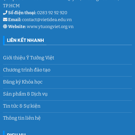
TP.HCM
Số điện thoại:
0283 92 92 920
Email:
contact@vietidea.edu.vn
Website:
www.ytuongviet.org.vn
LIÊN KẾT NHANH
Giới thiệu Ý Tưởng Việt
Chương trình đào tạo
Đăng ký Khóa học
Sản phẩm & Dịch vụ
Tin tức & Sự kiện
Thông tin liên hệ
DỊCH VỤ