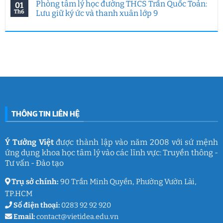
Phòng tâm lý học đường THCS Trần Quốc Toản:
01
của
năm
hướng
bình
Ý
Ý
nghiệp
luận
Th6
Lưu giữ ký ức và thanh xuân lớp 9
Tưởng
Tưởng
tại
ở
Việt
Việt
HUFLIT
Ngày
Không
&
kết
Campus
Gia
có
IGC
nối
Tour
đình
bình
đam
2026
Việt
luận
mê
cùng
Nam
ở
làm
Ý
2026:
Phòng
nghề
Tưởng
Chuỗi
tâm
giáo
Việt
hoạt
lý
dục
động
học
gắn
đường
kết
THCS
ý
Trần
nghĩa
Quốc
của
Toản:
THÔNG TIN LIÊN HỆ
Ý
Lưu
Tưởng
giữ
Việt
ký
ức
và
Ý Tưởng Việt
được thành lập vào năm 2008 với sứ mệnh
thanh
ứng dụng khoa học tâm lý vào các lĩnh vực: Truyền thông -
xuân
lớp
Tư vấn - Đào tạo
9
Trụ sở chính:
90 Trần Minh Quyền, Phường Vườn Lài,
TP.HCM
Số điện thoại:
0283 92 92 920
Email:
contact@vietidea.edu.vn