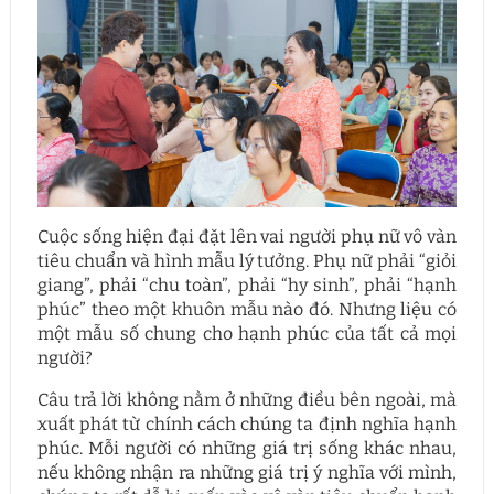
Cuộc sống hiện đại đặt lên vai người phụ nữ vô vàn
tiêu chuẩn và hình mẫu lý tưởng. Phụ nữ phải “giỏi
giang”, phải “chu toàn”, phải “hy sinh”, phải “hạnh
phúc” theo một khuôn mẫu nào đó. Nhưng liệu có
một mẫu số chung cho hạnh phúc của tất cả mọi
người?
Câu trả lời không nằm ở những điều bên ngoài, mà
xuất phát từ chính cách chúng ta định nghĩa hạnh
phúc. Mỗi người có những giá trị sống khác nhau,
nếu không nhận ra những giá trị ý nghĩa với mình,