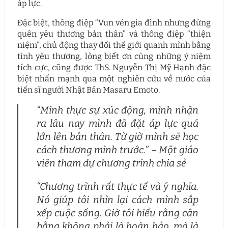
áp lực.
Đặc biệt, thông điệp “Vun vén gia đình nhưng đừng
quên yêu thương bản thân” và thông điệp “thiện
niệm”, chủ động thay đổi thế giới quanh mình bằng
tình yêu thương, lòng biết ơn cùng những ý niệm
tích cực, cũng được ThS. Nguyễn Thị Mỹ Hạnh đặc
biệt nhấn mạnh qua một nghiên cứu về nước của
tiến sĩ người Nhật Bản Masaru Emoto.
“Mình thực sự xúc động, mình nhận
ra lâu nay mình đã đặt áp lực quá
lớn lên bản thân. Từ giờ mình sẽ học
cách thương mình trước.” – Một giáo
viên tham dự chương trình chia sẻ
“Chương trình rất thực tế và ý nghĩa.
Nó giúp tôi nhìn lại cách mình sắp
xếp cuộc sống. Giờ tôi hiểu rằng cân
bằng không phải là hoàn hảo, mà là