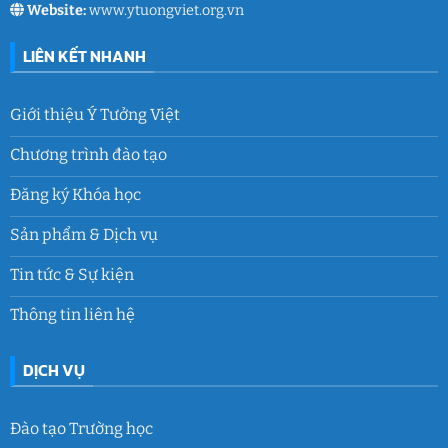
Website:
www.ytuongviet.org.vn
LIÊN KẾT NHANH
Giới thiệu Ý Tưởng Việt
Chương trình đào tạo
Đăng ký Khóa học
Sản phẩm & Dịch vụ
Tin tức & Sự kiện
Thông tin liên hệ
DỊCH VỤ
Đào tạo Trường học