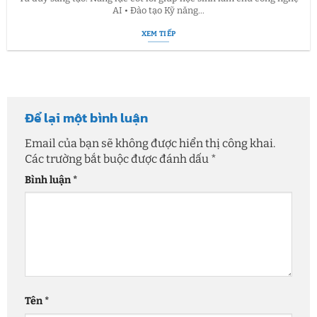
AI • Đào tạo Kỹ năng...
XEM TIẾP
Để lại một bình luận
Email của bạn sẽ không được hiển thị công khai.
Các trường bắt buộc được đánh dấu
*
Bình luận
*
Tên
*