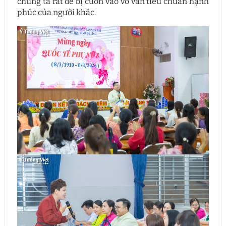
chúng ta rất dễ bị cuốn vào vô vàn tiêu chuẩn hạnh
phúc của người khác.