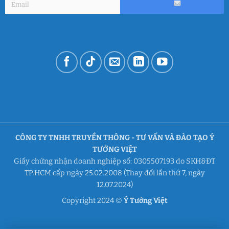
CÔNG TY TNHH TRUYỀN THÔNG - TƯ VẤN VÀ ĐÀO TẠO Ý
TƯỞNG VIỆT
Giấy chứng nhận doanh nghiệp số: 0305507193 do SKH&ĐT
TP.HCM cấp ngày 25.02.2008 (Thay đổi lần thứ 7, ngày
12.07.2024)
Copyright 2024 ©
Ý Tưởng Việt