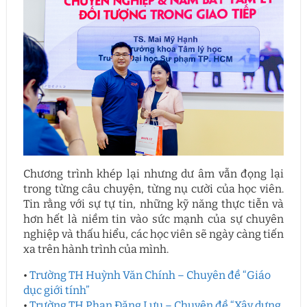
Chương trình khép lại nhưng dư âm vẫn đọng lại
trong từng câu chuyện, từng nụ cười của học viên.
Tin rằng với sự tự tin, những kỹ năng thực tiễn và
hơn hết là niềm tin vào sức mạnh của sự chuyên
nghiệp và thấu hiểu, các học viên sẽ ngày càng tiến
xa trên hành trình của mình.
•
Trường TH Huỳnh Văn Chính – Chuyên đề “Giáo
dục giới tính”
•
Trường TH Phan Đăng Lưu – Chuyên đề “Xây dựng