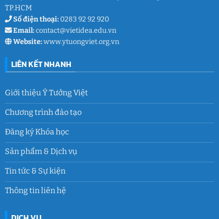
TP.HCM
Số điện thoại:
0283 92 92 920
Email:
contact@vietidea.edu.vn
Website:
www.ytuongviet.org.vn
LIÊN KẾT NHANH
Giới thiệu Ý Tưởng Việt
Chương trình đào tạo
Đăng ký Khóa học
Sản phẩm & Dịch vụ
Tin tức & Sự kiện
Thông tin liên hệ
DỊCH VỤ