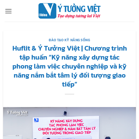
Bỏ
qua
nội
dung
ĐÀO TẠO KỸ NĂNG SỐNG
Huflit & Ý Tưởng Việt | Chương trình
tập huấn “Kỹ năng xây dựng tác
phong làm việc chuyên nghiệp và kỹ
năng nắm bắt tâm lý đối tượng giao
tiếp”