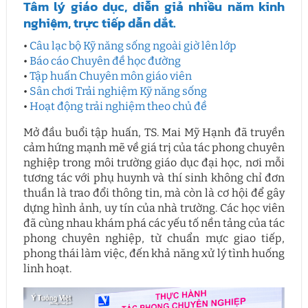
Tâm lý giáo dục, diễn giả nhiều năm kinh
nghiệm, trực tiếp dẫn dắt.
•
Câu lạc bộ Kỹ năng sống ngoài giờ lên lớp
•
Báo cáo Chuyên đề học đường
•
Tập huấn Chuyên môn giáo viên
•
Sân chơi Trải nghiệm Kỹ năng sống
•
Hoạt động trải nghiệm theo chủ đề
Mở đầu buổi tập huấn, TS. Mai Mỹ Hạnh đã truyền
cảm hứng mạnh mẽ về giá trị của tác phong chuyên
nghiệp trong môi trường giáo dục đại học, nơi mỗi
tương tác với phụ huynh và thí sinh không chỉ đơn
thuần là trao đổi thông tin, mà còn là cơ hội để gây
dựng hình ảnh, uy tín của nhà trường. Các học viên
đã cùng nhau khám phá các yếu tố nền tảng của tác
phong chuyên nghiệp, từ chuẩn mực giao tiếp,
phong thái làm việc, đến khả năng xử lý tình huống
linh hoạt.