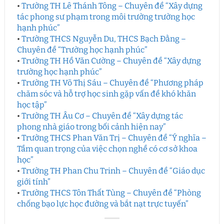
•
Trường TH Lê Thánh Tông – Chuyên đề “Xây dựng
tác phong sư phạm trong môi trường trường học
hạnh phúc”
•
Trường THCS Nguyễn Du, THCS Bạch Đằng –
Chuyên đề “Trường học hạnh phúc”
•
Trường TH Hồ Văn Cường – Chuyên đề “Xây dựng
trường học hạnh phúc”
•
Trường TH Võ Thị Sáu – Chuyên đề “Phương pháp
chăm sóc và hỗ trợ học sinh gặp vấn đề khó khăn
học tập”
•
Trường TH Âu Cơ – Chuyên đề “Xây dựng tác
phong nhà giáo trong bối cảnh hiện nay”
•
Trường THCS Phan Văn Trị – Chuyên đề “Ý nghĩa –
Tầm quan trọng của việc chọn nghề có cơ sở khoa
học”
•
Trường TH Phan Chu Trinh – Chuyên đề “Giáo dục
giới tính”
•
Trường THCS Tôn Thất Tùng – Chuyên đề “Phòng
chống bạo lực học đường và bắt nạt trực tuyến”