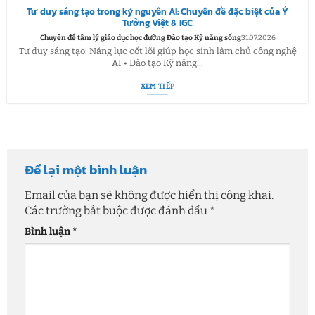
Tư duy sáng tạo trong kỷ nguyên AI: Chuyên đề đặc biệt của Ý
Tưởng Việt & IGC
Chuyên đề tâm lý giáo dục học đường Đào tạo Kỹ năng sống
31.07.2026
Tư duy sáng tạo: Năng lực cốt lõi giúp học sinh làm chủ công nghệ
AI • Đào tạo Kỹ năng...
XEM TIẾP
Để lại một bình luận
Email của bạn sẽ không được hiển thị công khai.
Các trường bắt buộc được đánh dấu
*
Bình luận
*