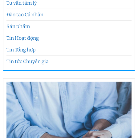
Tư vấn tâm lý
Đào tạo Cá nhân
Sản phẩm
Tin Hoạt động
Tin Tổng hợp
Tin tức Chuyên gia