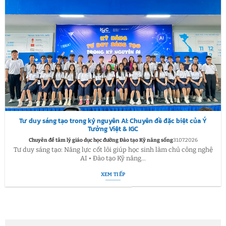
Tư duy sáng tạo trong kỷ nguyên AI: Chuyên đề đặc biệt của Ý
Tưởng Việt & IGC
Chuyên đề tâm lý giáo dục học đường Đào tạo Kỹ năng sống
31.07.2026
Tư duy sáng tạo: Năng lực cốt lõi giúp học sinh làm chủ công nghệ
AI • Đào tạo Kỹ năng...
XEM TIẾP