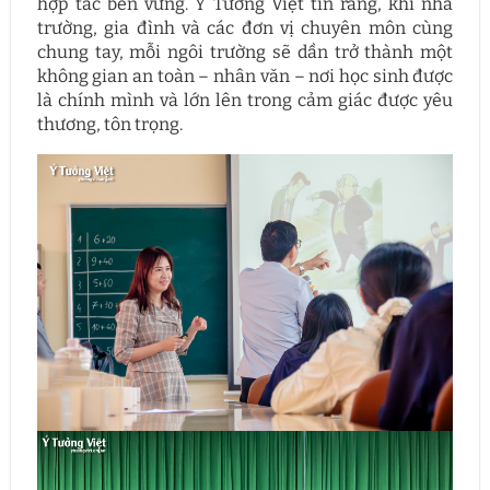
hợp tác bền vững. Ý Tưởng Việt tin rằng, khi nhà
trường, gia đình và các đơn vị chuyên môn cùng
chung tay, mỗi ngôi trường sẽ dần trở thành một
không gian an toàn – nhân văn – nơi học sinh được
là chính mình và lớn lên trong cảm giác được yêu
thương, tôn trọng.