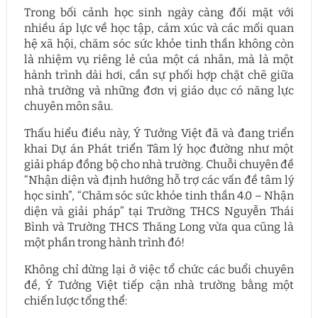
Trong bối cảnh học sinh ngày càng đối mặt với
nhiều áp lực về học tập, cảm xúc và các mối quan
hệ xã hội, chăm sóc sức khỏe tinh thần không còn
là nhiệm vụ riêng lẻ của một cá nhân, mà là một
hành trình dài hơi, cần sự phối hợp chặt chẽ giữa
nhà trường và những đơn vị giáo dục có năng lực
chuyên môn sâu.
Thấu hiểu điều này, Ý Tưởng Việt đã và đang triển
khai Dự án Phát triển Tâm lý học đường như một
giải pháp đồng bộ cho nhà trường. Chuỗi chuyên đề
“Nhận diện và định hướng hỗ trợ các vấn đề tâm lý
học sinh”, “Chăm sóc sức khỏe tinh thần 4.0 – Nhận
diện và giải pháp” tại Trường THCS Nguyễn Thái
Bình và Trường THCS Thăng Long vừa qua cũng là
một phần trong hành trình đó!
Không chỉ dừng lại ở việc tổ chức các buổi chuyên
đề, Ý Tưởng Việt tiếp cận nhà trường bằng một
chiến lược tổng thể: