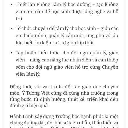
Thiết lập Phòng Tâm lý học đường – tạo không
gian an toàn để học sinh được lắng nghe và hỗ
trợ.
Tổ chức chuyên đề tâm lý cho học sinh – giúp các
em hiểu mình, quản lý cảm xúc, ứng phó với áp
lực, biết tìm kiếm sự trợ giúp kịp thời.
Tập huấn kiến thức cho đội ngũ quản lý, giáo
viên – nâng cao năng lực nhận diện và can thiệp
sớm cho đội ngũ giáo viên hỗ trợ cùng Chuyên
viên Tâm lý.
Đồng thời, với vai trò là đối tác giáo dục chuyên
môn, Ý Tưởng Việt cũng đi cùng nhà trường trong
từng bước: từ định hướng, thiết kế, triển khai đến
đánh giá hiệu quả.
Hành trình xây dựng Trường học hạnh phúc là một
chặng đường dài, đòi hỏi sự kiên nhẫn, thấu hiểu và