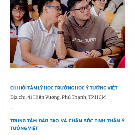
—
CHI HỘI TÂM LÝ HỌC TRƯỜNG HỌC Ý TƯỞNG VIỆT
Địa chỉ: 41 Hiền Vương, Phú Thạnh, TP.HCM
—
TRUNG TÂM ĐÀO TẠO VÀ CHĂM SÓC TINH THẦN Ý
TƯỞNG VIỆT